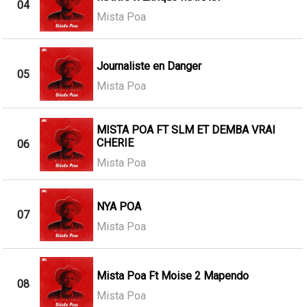
04
Mista Poa
Journaliste en Danger
05
Mista Poa
MISTA POA FT SLM ET DEMBA VRAI
CHERIE
06
Mista Poa
NYA POA
07
Mista Poa
Mista Poa Ft Moise 2 Mapendo
08
Mista Poa