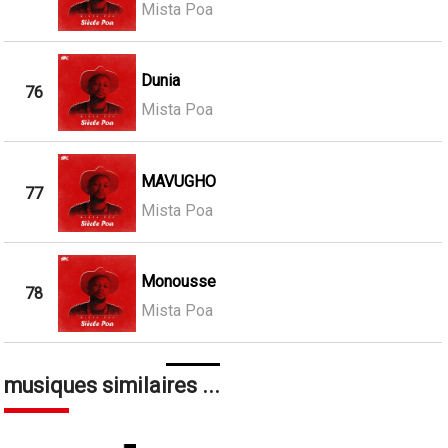
Mista Poa
Dunia
76
Mista Poa
MAVUGHO
77
Mista Poa
Monousse
78
Mista Poa
musiques similaires ...