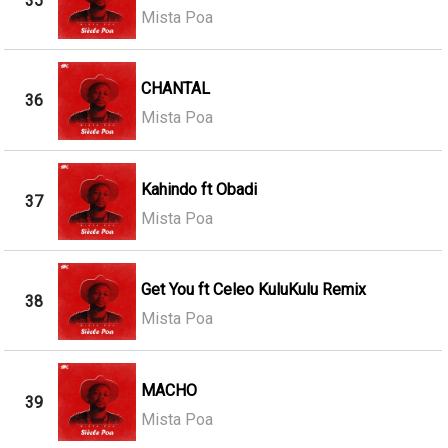
35
Mista Poa
CHANTAL
36
Mista Poa
Kahindo ft Obadi
37
Mista Poa
Get You ft Celeo KuluKulu Remix
38
Mista Poa
MACHO
39
Mista Poa