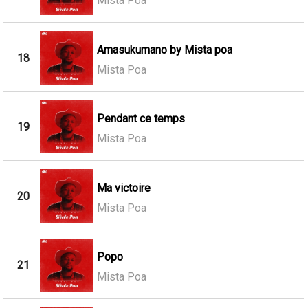
Mista Poa
Amasukumano by Mista poa
18
Mista Poa
Pendant ce temps
19
Mista Poa
Ma victoire
20
Mista Poa
Popo
21
Mista Poa