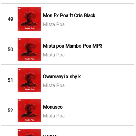
Mon Ex Poa ft Cris Black
49
Mista Poa
Mista poa Mambo Poa MP3
50
Mista Poa
Owamanyi x shy k
51
Mista Poa
Monusco
52
Mista Poa