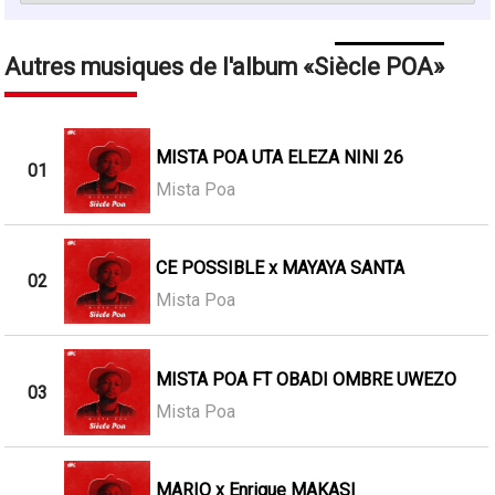
Autres musiques de l'album
Siècle POA
MISTA POA UTA ELEZA NINI 26
01
Mista Poa
CE POSSIBLE x MAYAYA SANTA
02
Mista Poa
MISTA POA FT OBADI OMBRE UWEZO
03
Mista Poa
MARIO x Enrique MAKASI