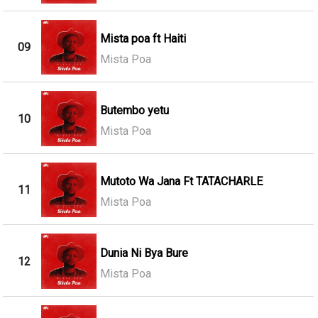
Mista poa ft Haiti
09
Mista Poa
Butembo yetu
10
Mista Poa
Mutoto Wa Jana Ft TATACHARLE
11
Mista Poa
Dunia Ni Bya Bure
12
Mista Poa