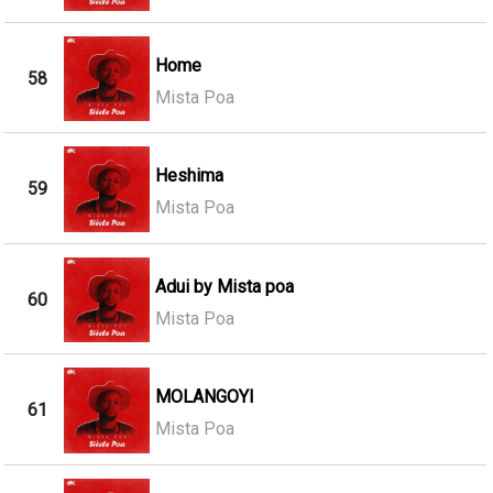
Home
58
Mista Poa
Heshima
59
Mista Poa
Adui by Mista poa
60
Mista Poa
MOLANGOYI
61
Mista Poa