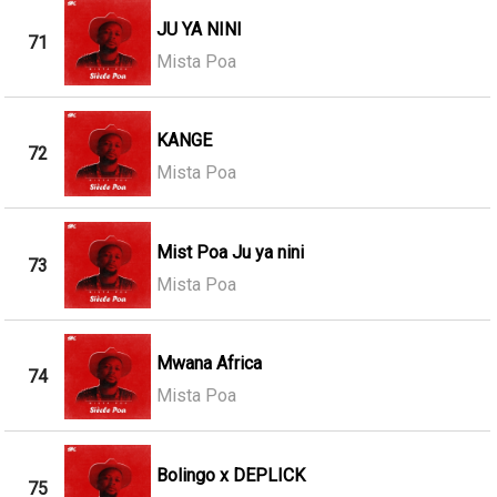
JU YA NINI
71
Mista Poa
KANGE
72
Mista Poa
Mist Poa Ju ya nini
73
Mista Poa
Mwana Africa
74
Mista Poa
Bolingo x DEPLICK
75