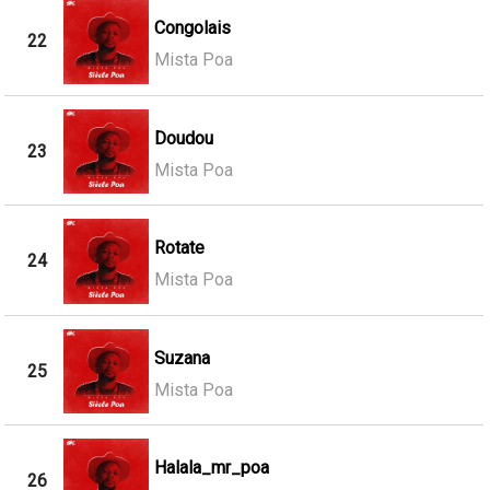
Congolais
22
Mista Poa
Doudou
23
Mista Poa
Rotate
24
Mista Poa
Suzana
25
Mista Poa
Halala_mr_poa
26