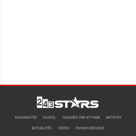
NOUVEAUTÉS
GOSPEL
CLASSÉES PAR RYTHME
ARTISTES
ACTUALITÉS
VIDÉOS
ESPACE DÉDICACE