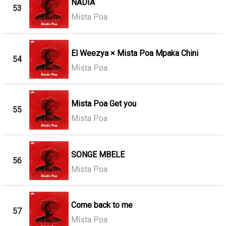
NADIA
53
Mista Poa
El Weezya × Mista Poa Mpaka Chini
54
Mista Poa
Mista Poa Get you
55
Mista Poa
SONGE MBELE
56
Mista Poa
Come back to me
57
Mista Poa