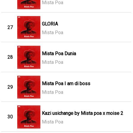
Mista Poa
GLORIA
27
Mista Poa
Mista Poa Dunia
28
Mista Poa
Mista Poa I am di boss
29
Mista Poa
Kazi usichange by Mista poa x moise 2
30
Mista Poa