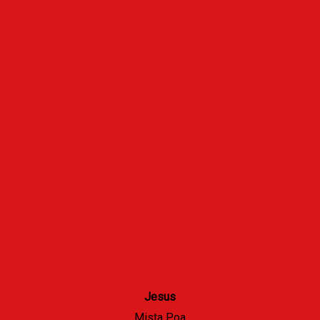
Jesus
Mista Poa