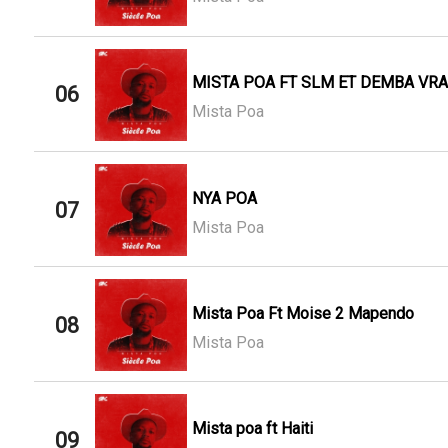
MISTA POA FT SLM ET DEMBA VRA
06
Mista Poa
NYA POA
07
Mista Poa
Mista Poa Ft Moise 2 Mapendo
08
Mista Poa
Mista poa ft Haiti
09