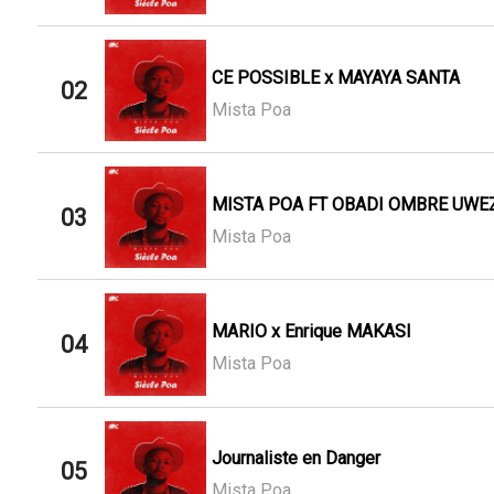
CE POSSIBLE x MAYAYA SANTA
02
Mista Poa
MISTA POA FT OBADI OMBRE UWE
03
Mista Poa
MARIO x Enrique MAKASI
04
Mista Poa
Journaliste en Danger
05
Mista Poa