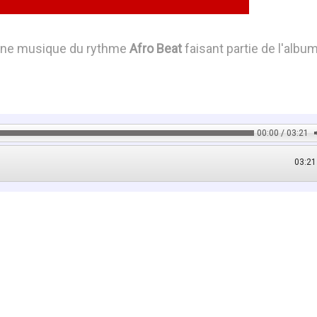
une musique du rythme
Afro Beat
faisant partie de l'albu
00:00 / 03:21
03:21