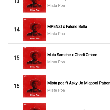
13
Mista Poa
MPENZI x Falone Bella
14
Mista Poa
Mutu Samehe x Obadi Ombre
15
Mista Poa
Mista poa ft Asky Je M appel Patron D
16
Mista Poa