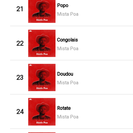
Popo
21
Mista Poa
Congolais
22
Mista Poa
Doudou
23
Mista Poa
Rotate
24
Mista Poa