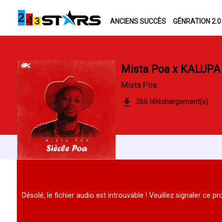
ANCIENS SUCCÈS
GÉNRATION 2.0
Mista Poa x KALUPA 
Mista Poa
266 téléchargement(s)
Désolé, le fichier audio est introuvable ! Veuillez signaler ce