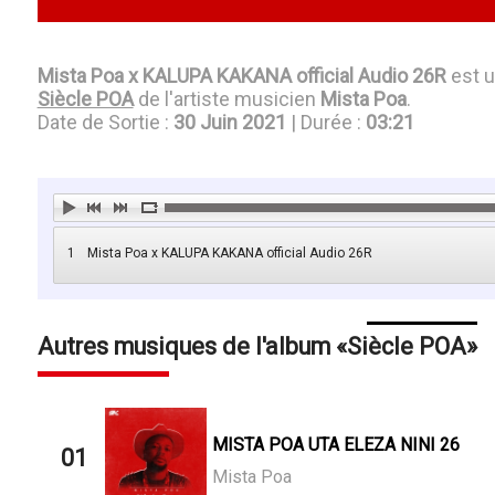
Mista Poa x KALUPA KAKANA official Audio 26R
est 
Siècle POA
de l'artiste musicien
Mista Poa
.
Date de Sortie :
30 Juin 2021
| Durée :
03:21
1
Mista Poa x KALUPA KAKANA official Audio 26R
Autres musiques de l'album
Siècle POA
MISTA POA UTA ELEZA NINI 26
01
Mista Poa