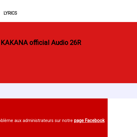
LYRICS
KAKANA official Audio 26R
 problème aux administrateurs sur notre
page Facebook