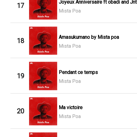
Joyeux Anniversaire ft obadi and Jnt
17
Mista Poa
Amasukumano by Mista poa
18
Mista Poa
Pendant ce temps
19
Mista Poa
Ma victoire
20
Mista Poa