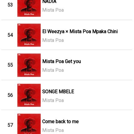
NADIA
53
Mista Poa
El Weezya × Mista Poa Mpaka Chini
54
Mista Poa
Mista Poa Get you
55
Mista Poa
SONGE MBELE
56
Mista Poa
Come back to me
57
Mista Poa