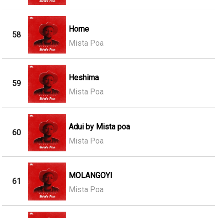
Home
58
Mista Poa
Heshima
59
Mista Poa
Adui by Mista poa
60
Mista Poa
MOLANGOYI
61
Mista Poa