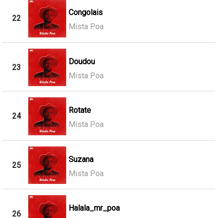
Congolais
22
Mista Poa
Doudou
23
Mista Poa
Rotate
24
Mista Poa
Suzana
25
Mista Poa
Halala_mr_poa
26