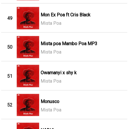
Mon Ex Poa ft Cris Black
49
Mista Poa
Mista poa Mambo Poa MP3
50
Mista Poa
Owamanyi x shy k
51
Mista Poa
Monusco
52
Mista Poa