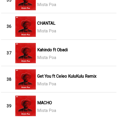
35
Mista Poa
CHANTAL
36
Mista Poa
Kahindo ft Obadi
37
Mista Poa
Get You ft Celeo KuluKulu Remix
38
Mista Poa
MACHO
39
Mista Poa