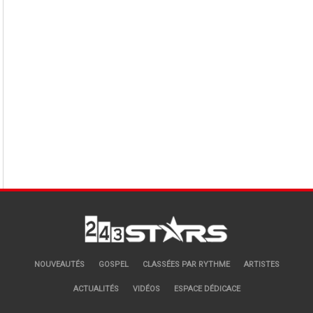
NOUVEAUTÉS
GOSPEL
CLASSÉES PAR RYTHME
ARTISTES
ACTUALITÉS
VIDÉOS
ESPACE DÉDICACE