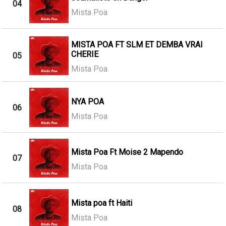
04
Mista Poa
MISTA POA FT SLM ET DEMBA VRAI
CHERIE
05
Mista Poa
NYA POA
06
Mista Poa
Mista Poa Ft Moise 2 Mapendo
07
Mista Poa
Mista poa ft Haiti
08
Mista Poa