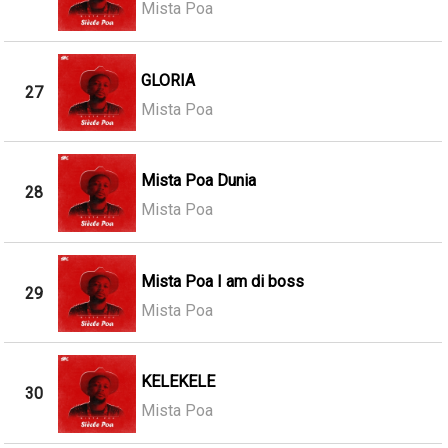
Mista Poa
GLORIA
27
Mista Poa
Mista Poa Dunia
28
Mista Poa
Mista Poa I am di boss
29
Mista Poa
KELEKELE
30
Mista Poa