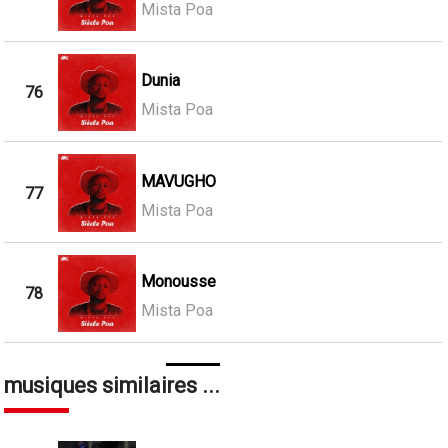
Mista Poa
Dunia
76
Mista Poa
MAVUGHO
77
Mista Poa
Monousse
78
Mista Poa
musiques similaires ...