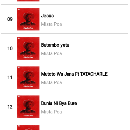
Jesus
09
Mista Poa
Butembo yetu
10
Mista Poa
Mutoto Wa Jana Ft TATACHARLE
11
Mista Poa
Dunia Ni Bya Bure
12
Mista Poa