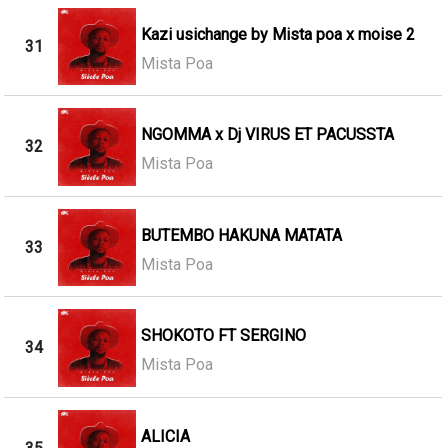
Kazi usichange by Mista poa x moise 2
31
Mista Poa
NGOMMA x Dj VIRUS ET PACUSSTA
32
Mista Poa
BUTEMBO HAKUNA MATATA
33
Mista Poa
SHOKOTO FT SERGINO
34
Mista Poa
ALICIA