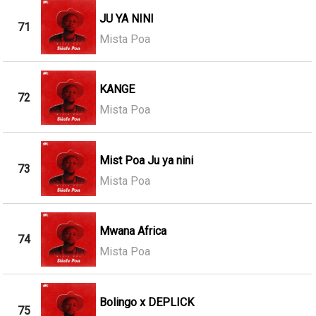
JU YA NINI
71
Mista Poa
KANGE
72
Mista Poa
Mist Poa Ju ya nini
73
Mista Poa
Mwana Africa
74
Mista Poa
Bolingo x DEPLICK
75