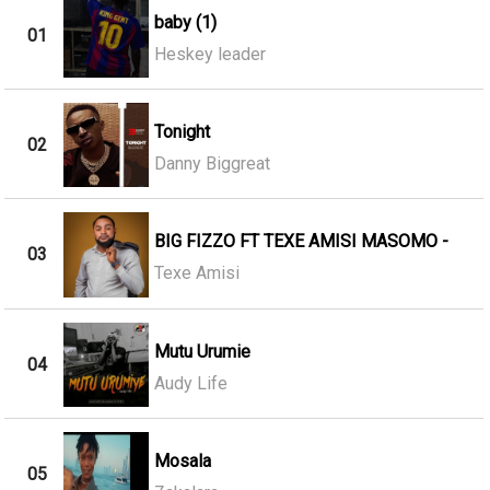
baby (1)
01
Heskey leader
Tonight
02
Danny Biggreat
BIG FIZZO FT TEXE AMISI MASOMO -
03
Texe Amisi
Mutu Urumie
04
Audy Life
Mosala
05