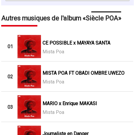
Autres musiques de l'album
Siècle POA
CE POSSIBLE x MAYAYA SANTA
01
Mista Poa
MISTA POA FT OBADI OMBRE UWEZO
02
Mista Poa
MARIO x Enrique MAKASI
03
Mista Poa
Journaliste en Danger