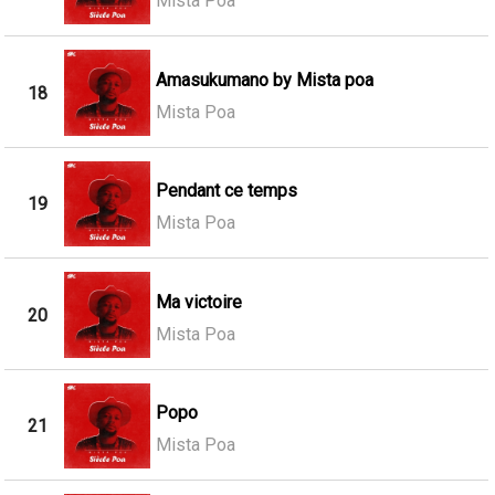
Mista Poa
Amasukumano by Mista poa
18
Mista Poa
Pendant ce temps
19
Mista Poa
Ma victoire
20
Mista Poa
Popo
21
Mista Poa