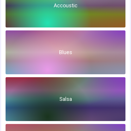
Accoustic
Blues
Salsa