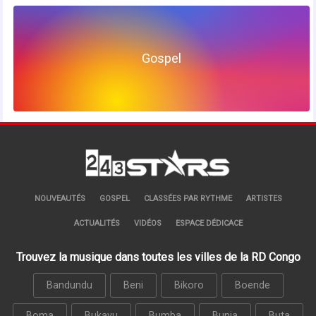
Gospel
NOUVEAUTÉS
GOSPEL
CLASSÉES PAR RYTHME
ARTISTES
ACTUALITÉS
VIDÉOS
ESPACE DÉDICACE
Trouvez la musique dans toutes les villes de la RD Congo
Bandundu
Beni
Bikoro
Boende
Boma
Bukavu
Bumba
Bunia
Buta