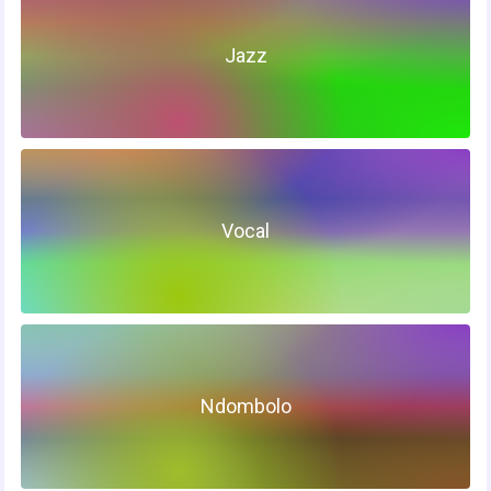
Jazz
Vocal
Ndombolo