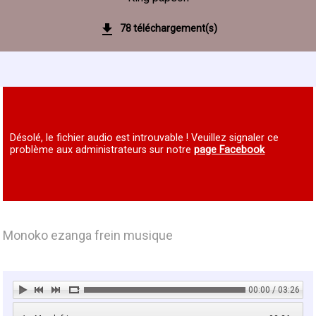
78 téléchargement(s)
Désolé, le fichier audio est introuvable ! Veuillez signaler ce
problème aux administrateurs sur notre
page Facebook
Monoko ezanga frein musique
00:00 / 03:26