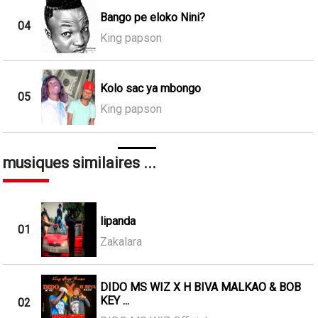
Bango pe eloko Nini?
04
King papson
Kolo sac ya mbongo
05
King papson
musiques similaires ...
lipanda
01
Zakalara
DIDO MS WIZ X H BIVA MALKAO & BOB
KEY ...
02