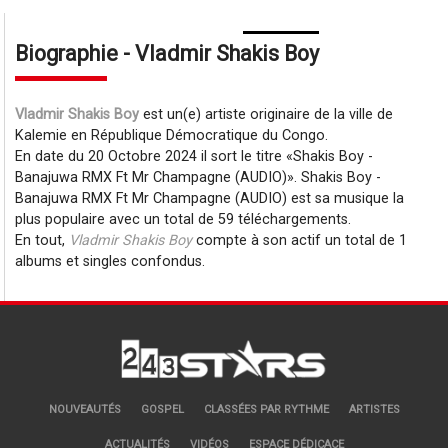
Biographie - Vladmir Shakis Boy
Vladmir Shakis Boy
est un(e) artiste originaire de la ville de
Kalemie en République Démocratique du Congo.
En date du 20 Octobre 2024 il sort le titre
Shakis Boy -
Banajuwa RMX Ft Mr Champagne (AUDIO)
. Shakis Boy -
Banajuwa RMX Ft Mr Champagne (AUDIO) est sa musique la
plus populaire avec un total de 59 téléchargements.
En tout,
Vladmir Shakis Boy
compte à son actif un total de 1
albums et singles confondus.
NOUVEAUTÉS
GOSPEL
CLASSÉES PAR RYTHME
ARTISTES
ACTUALITÉS
VIDÉOS
ESPACE DÉDICACE