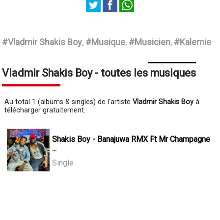
Vladmir Shakis Boy
#Vladmir Shakis Boy
,
#Musique
,
#Musicien
,
#Kalemie
Vladmir Shakis Boy - toutes les musiques
Au total 1 (albums & singles) de l'artiste
Vladmir Shakis Boy
à
télécharger gratuitement.
Shakis Boy - Banajuwa RMX Ft Mr Champagne
...
Single