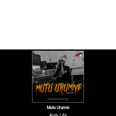
Mutu Urumie
Audy Life