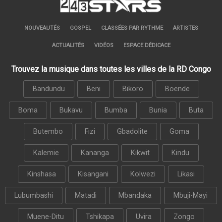
NOUVEAUTÉS
GOSPEL
CLASSÉES PAR RYTHME
ARTISTES
ACTUALITÉS
VIDÉOS
ESPACE DÉDICACE
Trouvez la musique dans toutes les villes de la RD Congo
Bandundu
Beni
Bikoro
Boende
Boma
Bukavu
Bumba
Bunia
Buta
Butembo
Fizi
Gbadolite
Goma
Kalemie
Kananga
Kikwit
Kindu
Kinshasa
Kisangani
Kolwezi
Likasi
Lubumbashi
Matadi
Mbandaka
Mbuji-Mayi
Muene-Ditu
Tshikapa
Uvira
Zongo