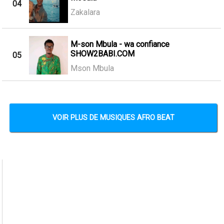
04
Zakalara
M-son Mbula - wa confiance
SHOW2BABI.COM
05
Mson Mbula
VOIR PLUS DE MUSIQUES AFRO BEAT