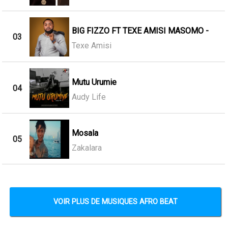
BIG FIZZO FT TEXE AMISI MASOMO -
03
Texe Amisi
Mutu Urumie
04
Audy Life
Mosala
05
Zakalara
VOIR PLUS DE MUSIQUES AFRO BEAT