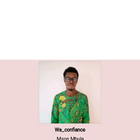
Wa_confiance
Mson Mbula