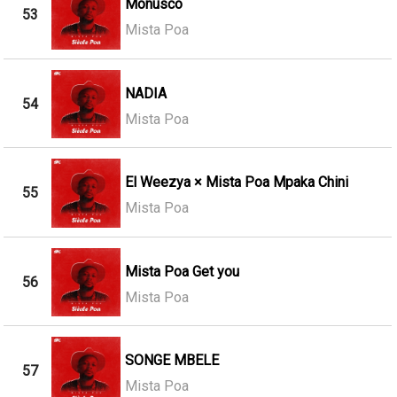
Monusco
53
Mista Poa
NADIA
54
Mista Poa
El Weezya × Mista Poa Mpaka Chini
55
Mista Poa
Mista Poa Get you
56
Mista Poa
SONGE MBELE
57
Mista Poa