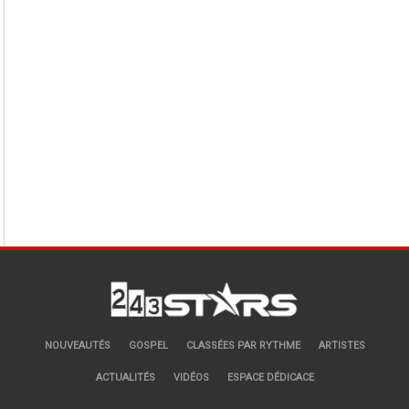
NOUVEAUTÉS
GOSPEL
CLASSÉES PAR RYTHME
ARTISTES
ACTUALITÉS
VIDÉOS
ESPACE DÉDICACE