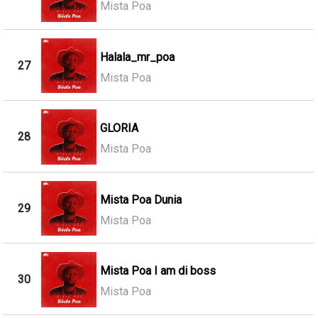
Mista Poa
Halala_mr_poa
27
Mista Poa
GLORIA
28
Mista Poa
Mista Poa Dunia
29
Mista Poa
Mista Poa I am di boss
30
Mista Poa