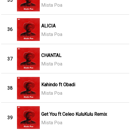
35
Mista Poa
ALICIA
36
Mista Poa
CHANTAL
37
Mista Poa
Kahindo ft Obadi
38
Mista Poa
Get You ft Celeo KuluKulu Remix
39
Mista Poa