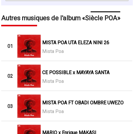
Autres musiques de l'album
Siècle POA
MISTA POA UTA ELEZA NINI 26
01
Mista Poa
CE POSSIBLE x MAYAYA SANTA
02
Mista Poa
MISTA POA FT OBADI OMBRE UWEZO
03
Mista Poa
MARIO x Enrique MAKASI