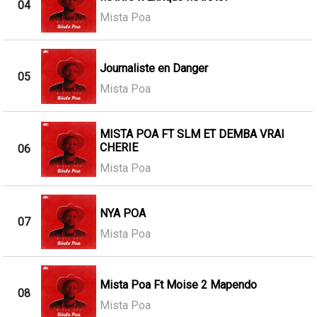
04
Mista Poa
Journaliste en Danger
05
Mista Poa
MISTA POA FT SLM ET DEMBA VRAI
CHERIE
06
Mista Poa
NYA POA
07
Mista Poa
Mista Poa Ft Moise 2 Mapendo
08
Mista Poa