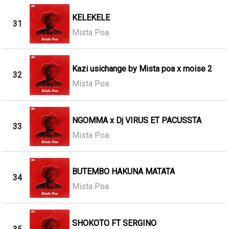
KELEKELE
31
Mista Poa
Kazi usichange by Mista poa x moise 2
32
Mista Poa
NGOMMA x Dj VIRUS ET PACUSSTA
33
Mista Poa
BUTEMBO HAKUNA MATATA
34
Mista Poa
SHOKOTO FT SERGINO