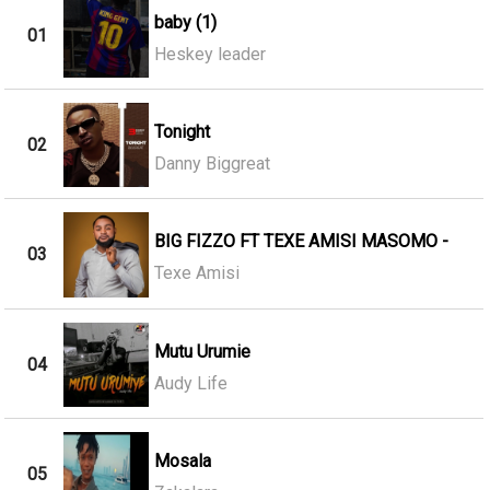
baby (1)
01
Heskey leader
Tonight
02
Danny Biggreat
BIG FIZZO FT TEXE AMISI MASOMO -
03
Texe Amisi
Mutu Urumie
04
Audy Life
Mosala
05