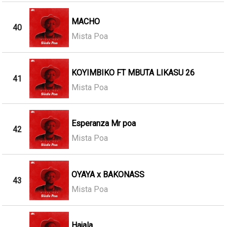
MACHO
40
Mista Poa
KOYIMBIKO FT MBUTA LIKASU 26
41
Mista Poa
Esperanza Mr poa
42
Mista Poa
OYAYA x BAKONASS
43
Mista Poa
Hajala