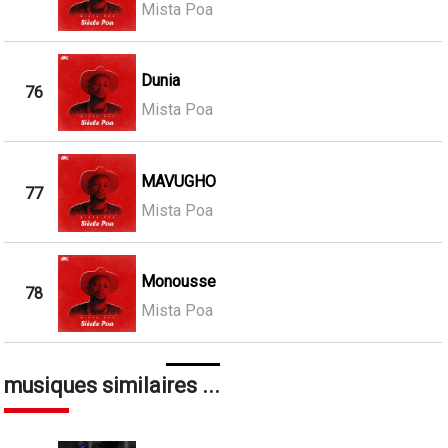
Mista Poa
Dunia
76
Mista Poa
MAVUGHO
77
Mista Poa
Monousse
78
Mista Poa
musiques similaires ...