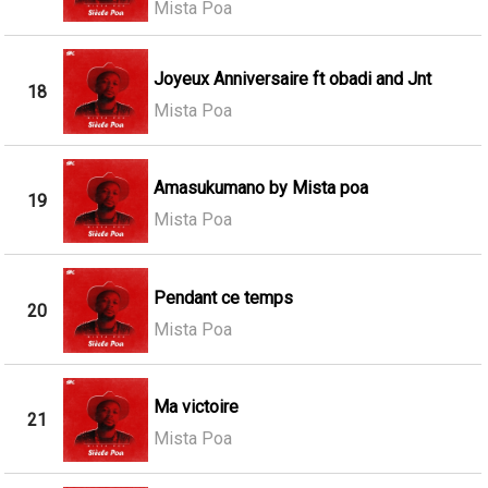
Mista Poa
Joyeux Anniversaire ft obadi and Jnt
18
Mista Poa
Amasukumano by Mista poa
19
Mista Poa
Pendant ce temps
20
Mista Poa
Ma victoire
21
Mista Poa