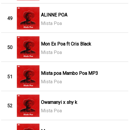
ALINNE POA
49
Mista Poa
Mon Ex Poa ft Cris Black
50
Mista Poa
Mista poa Mambo Poa MP3
51
Mista Poa
Owamanyi x shy k
52
Mista Poa