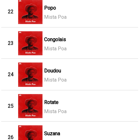
Popo
22
Mista Poa
Congolais
23
Mista Poa
Doudou
24
Mista Poa
Rotate
25
Mista Poa
Suzana
26