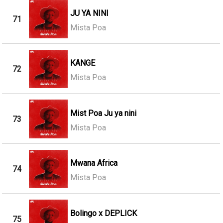
JU YA NINI
71
Mista Poa
KANGE
72
Mista Poa
Mist Poa Ju ya nini
73
Mista Poa
Mwana Africa
74
Mista Poa
Bolingo x DEPLICK
75