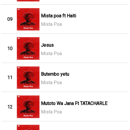
Mista poa ft Haiti
09
Mista Poa
Jesus
10
Mista Poa
Butembo yetu
11
Mista Poa
Mutoto Wa Jana Ft TATACHARLE
12
Mista Poa