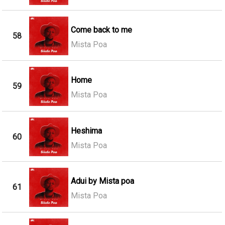
Come back to me
58
Mista Poa
Home
59
Mista Poa
Heshima
60
Mista Poa
Adui by Mista poa
61
Mista Poa