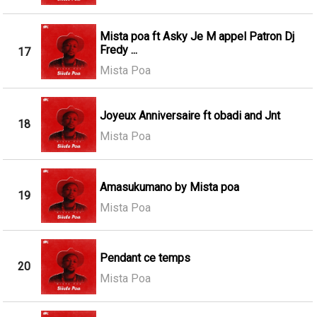
Mista poa ft Asky Je M appel Patron Dj
Fredy ...
17
Mista Poa
Joyeux Anniversaire ft obadi and Jnt
18
Mista Poa
Amasukumano by Mista poa
19
Mista Poa
Pendant ce temps
20
Mista Poa