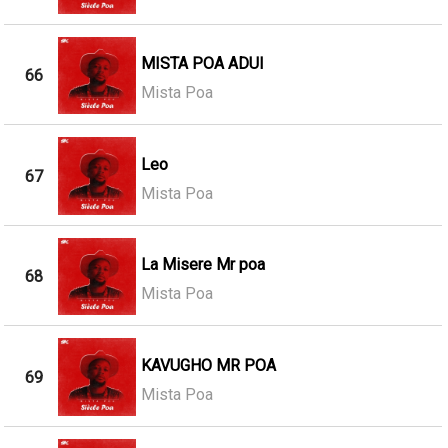
MISTA POA ADUI
66
Mista Poa
Leo
67
Mista Poa
La Misere Mr poa
68
Mista Poa
KAVUGHO MR POA
69
Mista Poa