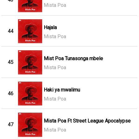
Mista Poa
Hajala
44
Mista Poa
Mist Poa Tunasonga mbele
45
Mista Poa
Haki ya mwalimu
46
Mista Poa
Mista Poa Ft Street League Apocalypse
47
Mista Poa