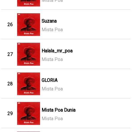
Mista Poa
Suzana
26
Mista Poa
Halala_mr_poa
27
Mista Poa
GLORIA
28
Mista Poa
Mista Poa Dunia
29
Mista Poa