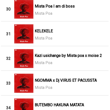
Mista Poa I am di boss
30
Mista Poa
KELEKELE
31
Mista Poa
Kazi usichange by Mista poa x moise 2
32
Mista Poa
NGOMMA x Dj VIRUS ET PACUSSTA
33
Mista Poa
BUTEMBO HAKUNA MATATA
34