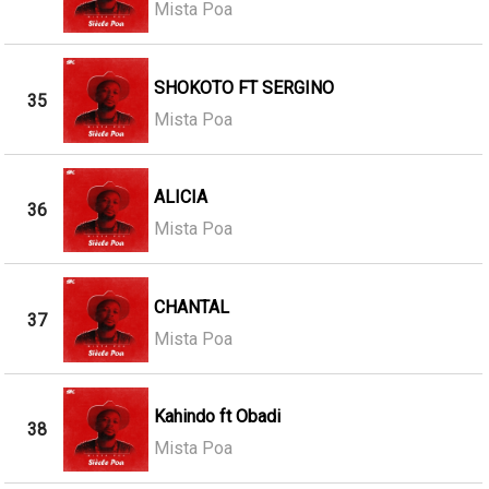
Mista Poa
SHOKOTO FT SERGINO
35
Mista Poa
ALICIA
36
Mista Poa
CHANTAL
37
Mista Poa
Kahindo ft Obadi
38
Mista Poa