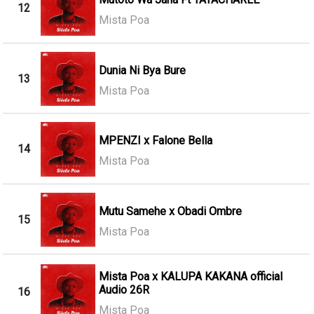
12
Mista Poa
Dunia Ni Bya Bure
13
Mista Poa
MPENZI x Falone Bella
14
Mista Poa
Mutu Samehe x Obadi Ombre
15
Mista Poa
Mista Poa x KALUPA KAKANA official
Audio 26R
16
Mista Poa