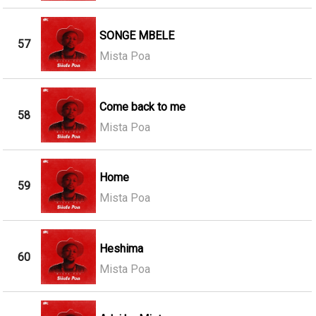
SONGE MBELE
57
Mista Poa
Come back to me
58
Mista Poa
Home
59
Mista Poa
Heshima
60
Mista Poa