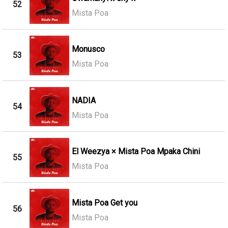
52
Mista Poa
Monusco
53
Mista Poa
NADIA
54
Mista Poa
El Weezya × Mista Poa Mpaka Chini
55
Mista Poa
Mista Poa Get you
56
Mista Poa