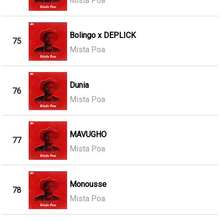
Mista Poa
Bolingo x DEPLICK
75
Mista Poa
Dunia
76
Mista Poa
MAVUGHO
77
Mista Poa
Monousse
78
Mista Poa