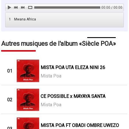
00:00 / 00:00
1
Mwana Africa
Autres musiques de l'album
Siècle POA
MISTA POA UTA ELEZA NINI 26
01
Mista Poa
CE POSSIBLE x MAYAYA SANTA
02
Mista Poa
MISTA POA FT OBADI OMBRE UWEZO
03