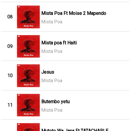
Mista Poa Ft Moise 2 Mapendo
08
Mista Poa
Mista poa ft Haiti
09
Mista Poa
Jesus
10
Mista Poa
Butembo yetu
11
Mista Poa
Mutoto Wa Jana Ft TATACHARLE