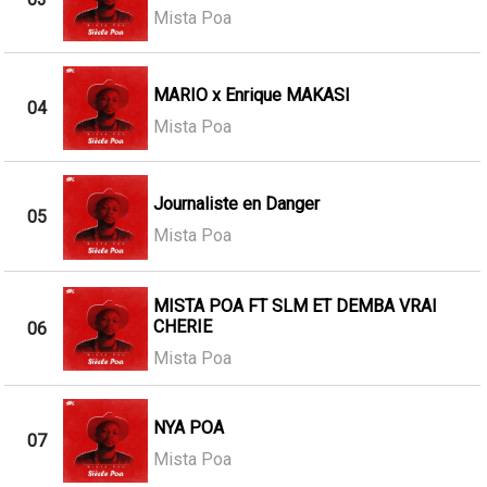
Mista Poa
MARIO x Enrique MAKASI
04
Mista Poa
Journaliste en Danger
05
Mista Poa
MISTA POA FT SLM ET DEMBA VRAI
CHERIE
06
Mista Poa
NYA POA
07
Mista Poa