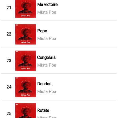
Ma victoire
21
Mista Poa
Popo
22
Mista Poa
Congolais
23
Mista Poa
Doudou
24
Mista Poa
Rotate
25