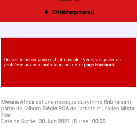
70 téléchargement(s)
Désolé, le fichier audio est introuvable ! Veuillez signaler ce
problème aux administrateurs sur notre
page Facebook
Mwana Africa
est une musique du rythme
Rnb
faisant
partie de l'album
Siècle POA
de l'artiste musicien
Mista
Poa
.
Date de Sortie :
30 Juin 2021
| Durée :
00:00