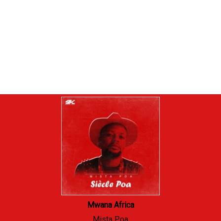
Mwana Africa
Mista Poa