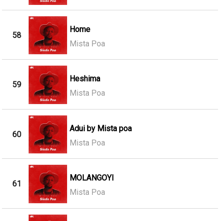
Home
58
Mista Poa
Heshima
59
Mista Poa
Adui by Mista poa
60
Mista Poa
MOLANGOYI
61
Mista Poa