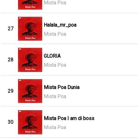
Mista Poa
Halala_mr_poa
27
Mista Poa
GLORIA
28
Mista Poa
Mista Poa Dunia
29
Mista Poa
Mista Poa I am di boss
30
Mista Poa