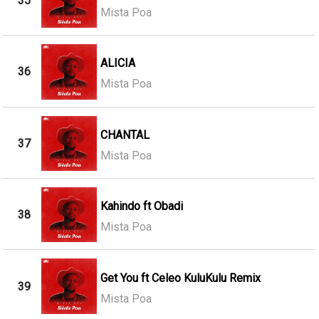
35
Mista Poa
ALICIA
36
Mista Poa
CHANTAL
37
Mista Poa
Kahindo ft Obadi
38
Mista Poa
Get You ft Celeo KuluKulu Remix
39
Mista Poa