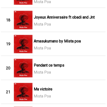
Mista Poa
Joyeux Anniversaire ft obadi and Jnt
18
Mista Poa
Amasukumano by Mista poa
19
Mista Poa
Pendant ce temps
20
Mista Poa
Ma victoire
21
Mista Poa