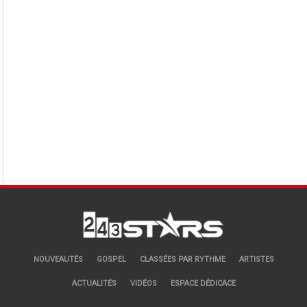
NOUVEAUTÉS
GOSPEL
CLASSÉES PAR RYTHME
ARTISTES
ACTUALITÉS
VIDÉOS
ESPACE DÉDICACE