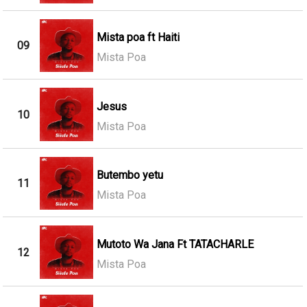
Mista poa ft Haiti
09
Mista Poa
Jesus
10
Mista Poa
Butembo yetu
11
Mista Poa
Mutoto Wa Jana Ft TATACHARLE
12
Mista Poa