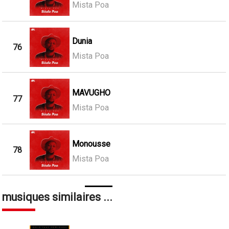
Mista Poa
Dunia
76
Mista Poa
MAVUGHO
77
Mista Poa
Monousse
78
Mista Poa
musiques similaires ...