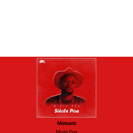
Monusco
Mista Poa