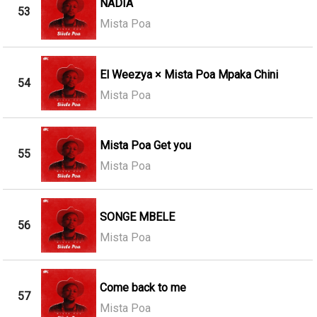
NADIA
53
Mista Poa
El Weezya × Mista Poa Mpaka Chini
54
Mista Poa
Mista Poa Get you
55
Mista Poa
SONGE MBELE
56
Mista Poa
Come back to me
57
Mista Poa