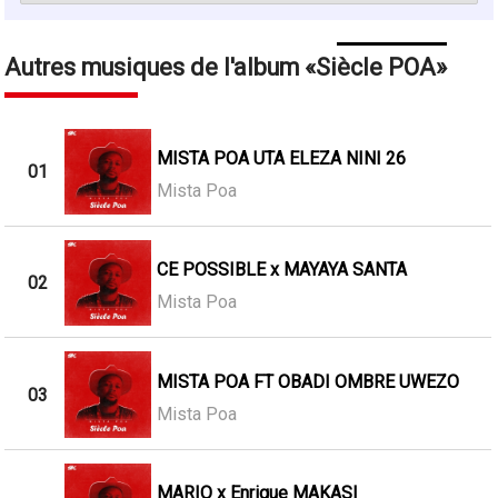
Autres musiques de l'album
Siècle POA
MISTA POA UTA ELEZA NINI 26
01
Mista Poa
CE POSSIBLE x MAYAYA SANTA
02
Mista Poa
MISTA POA FT OBADI OMBRE UWEZO
03
Mista Poa
MARIO x Enrique MAKASI