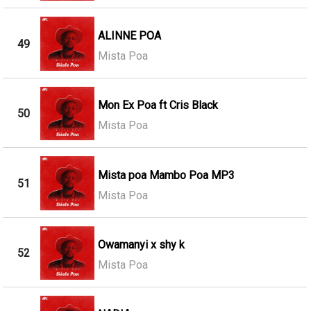
ALINNE POA
49
Mista Poa
Mon Ex Poa ft Cris Black
50
Mista Poa
Mista poa Mambo Poa MP3
51
Mista Poa
Owamanyi x shy k
52
Mista Poa