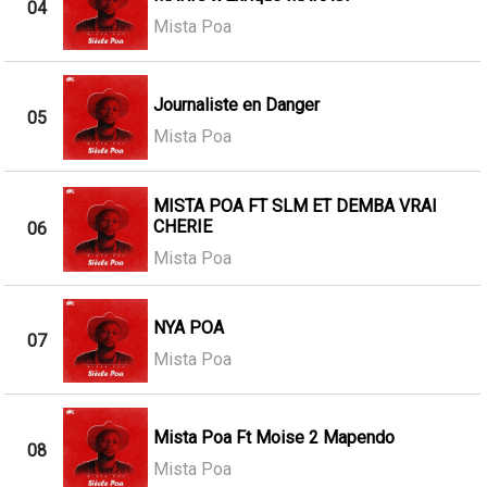
04
Mista Poa
Journaliste en Danger
05
Mista Poa
MISTA POA FT SLM ET DEMBA VRAI
CHERIE
06
Mista Poa
NYA POA
07
Mista Poa
Mista Poa Ft Moise 2 Mapendo
08
Mista Poa