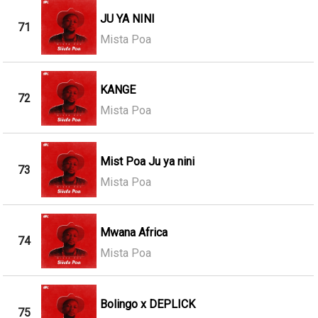
JU YA NINI
71
Mista Poa
KANGE
72
Mista Poa
Mist Poa Ju ya nini
73
Mista Poa
Mwana Africa
74
Mista Poa
Bolingo x DEPLICK
75