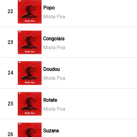
Popo
22
Mista Poa
Congolais
23
Mista Poa
Doudou
24
Mista Poa
Rotate
25
Mista Poa
Suzana
26