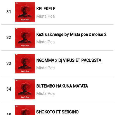
KELEKELE
31
Mista Poa
Kazi usichange by Mista poa x moise 2
32
Mista Poa
NGOMMA x Dj VIRUS ET PACUSSTA
33
Mista Poa
BUTEMBO HAKUNA MATATA
34
Mista Poa
SHOKOTO FT SERGINO