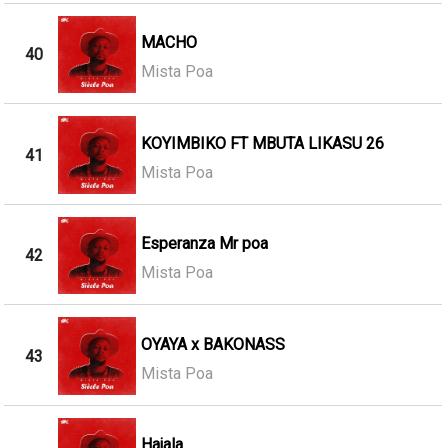
MACHO
40
Mista Poa
KOYIMBIKO FT MBUTA LIKASU 26
41
Mista Poa
Esperanza Mr poa
42
Mista Poa
OYAYA x BAKONASS
43
Mista Poa
Hajala