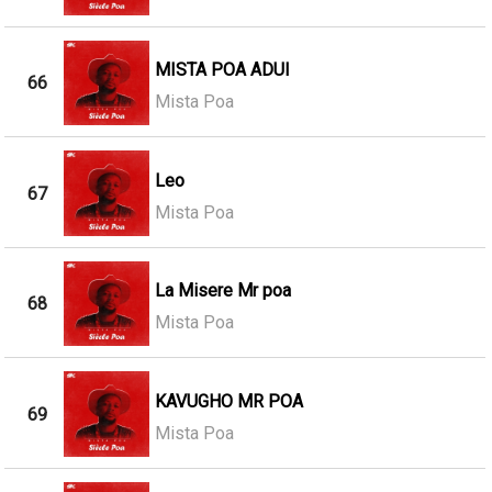
MISTA POA ADUI
66
Mista Poa
Leo
67
Mista Poa
La Misere Mr poa
68
Mista Poa
KAVUGHO MR POA
69
Mista Poa