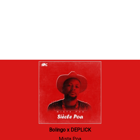
Bolingo x DEPLICK
Mista Poa