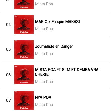
Mista Poa
MARIO x Enrique MAKASI
04
Mista Poa
Journaliste en Danger
05
Mista Poa
MISTA POA FT SLM ET DEMBA VRAI
CHERIE
06
Mista Poa
NYA POA
07
Mista Poa