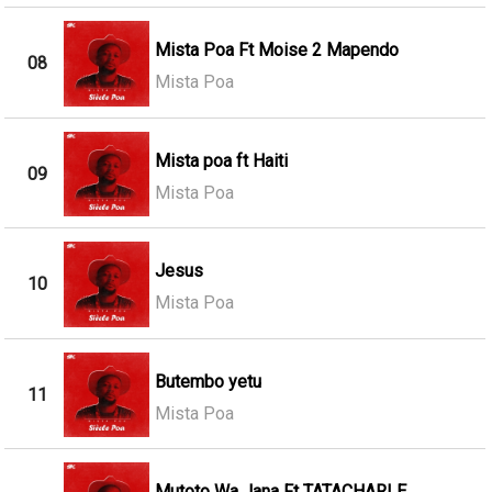
Mista Poa Ft Moise 2 Mapendo
08
Mista Poa
Mista poa ft Haiti
09
Mista Poa
Jesus
10
Mista Poa
Butembo yetu
11
Mista Poa
Mutoto Wa Jana Ft TATACHARLE