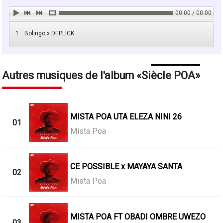
00:00 / 00:00
1
Bolingo x DEPLICK
Autres musiques de l'album
Siècle POA
MISTA POA UTA ELEZA NINI 26
01
Mista Poa
CE POSSIBLE x MAYAYA SANTA
02
Mista Poa
MISTA POA FT OBADI OMBRE UWEZO
03