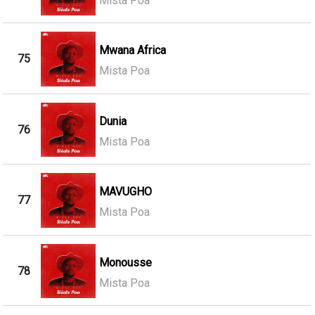
Mista Poa
Mwana Africa
75
Mista Poa
Dunia
76
Mista Poa
MAVUGHO
77
Mista Poa
Monousse
78
Mista Poa