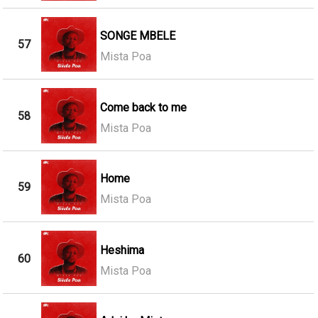
SONGE MBELE
57
Mista Poa
Come back to me
58
Mista Poa
Home
59
Mista Poa
Heshima
60
Mista Poa