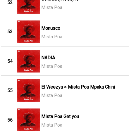
52
Mista Poa
Monusco
53
Mista Poa
NADIA
54
Mista Poa
El Weezya × Mista Poa Mpaka Chini
55
Mista Poa
Mista Poa Get you
56
Mista Poa