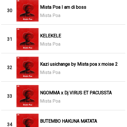
Mista Poa I am di boss
30
Mista Poa
KELEKELE
31
Mista Poa
Kazi usichange by Mista poa x moise 2
32
Mista Poa
NGOMMA x Dj VIRUS ET PACUSSTA
33
Mista Poa
BUTEMBO HAKUNA MATATA
34