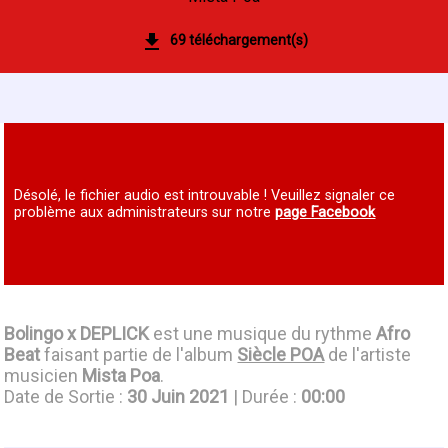
69 téléchargement(s)
Désolé, le fichier audio est introuvable ! Veuillez signaler ce
problème aux administrateurs sur notre
page Facebook
Bolingo x DEPLICK
est une musique du rythme
Afro
Beat
faisant partie de l'album
Siècle POA
de l'artiste
musicien
Mista Poa
.
Date de Sortie :
30 Juin 2021
| Durée :
00:00