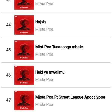
Mista Poa
Hajala
44
Mista Poa
Mist Poa Tunasonga mbele
45
Mista Poa
Haki ya mwalimu
46
Mista Poa
Mista Poa Ft Street League Apocalypse
47
Mista Poa