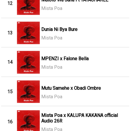
12
Mista Poa
Dunia Ni Bya Bure
13
Mista Poa
MPENZI x Falone Bella
14
Mista Poa
Mutu Samehe x Obadi Ombre
15
Mista Poa
Mista Poa x KALUPA KAKANA official
Audio 26R
16
Mista Poa