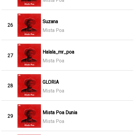
Mista Poa
Suzana
26
Mista Poa
Halala_mr_poa
27
Mista Poa
GLORIA
28
Mista Poa
Mista Poa Dunia
29
Mista Poa