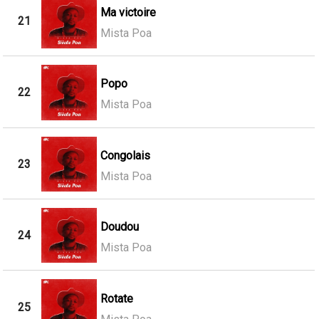
Ma victoire
21
Mista Poa
Popo
22
Mista Poa
Congolais
23
Mista Poa
Doudou
24
Mista Poa
Rotate
25