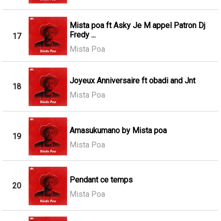
Mista poa ft Asky Je M appel Patron Dj
Fredy ...
17
Mista Poa
Joyeux Anniversaire ft obadi and Jnt
18
Mista Poa
Amasukumano by Mista poa
19
Mista Poa
Pendant ce temps
20
Mista Poa