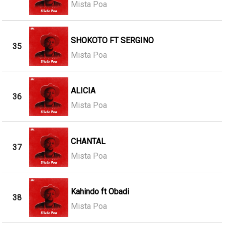
Mista Poa
SHOKOTO FT SERGINO
35
Mista Poa
ALICIA
36
Mista Poa
CHANTAL
37
Mista Poa
Kahindo ft Obadi
38
Mista Poa