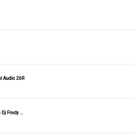
l Audio 26R
j Fredy ...