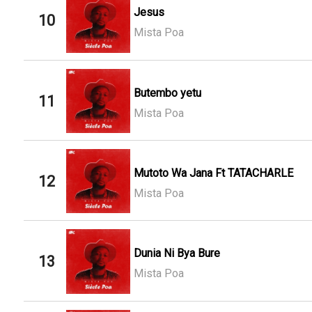
Jesus
10
Mista Poa
Butembo yetu
11
Mista Poa
Mutoto Wa Jana Ft TATACHARLE
12
Mista Poa
Dunia Ni Bya Bure
13
Mista Poa