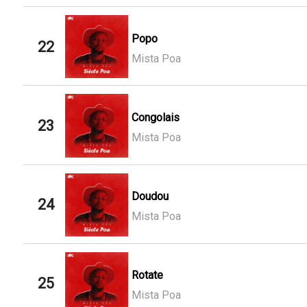
Popo
22
Mista Poa
Congolais
23
Mista Poa
Doudou
24
Mista Poa
Rotate
25
Mista Poa