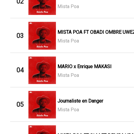
02
Mista Poa
MISTA POA FT OBADI OMBRE UWE
03
Mista Poa
MARIO x Enrique MAKASI
04
Mista Poa
Journaliste en Danger
05
Mista Poa