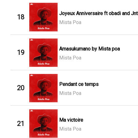
Joyeux Anniversaire ft obadi and Jnt
18
Mista Poa
Amasukumano by Mista poa
19
Mista Poa
Pendant ce temps
20
Mista Poa
Ma victoire
21
Mista Poa