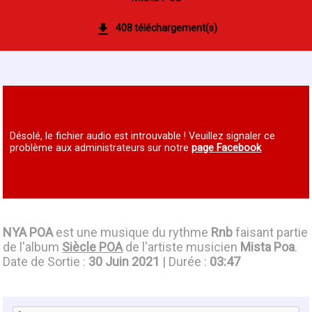
408 téléchargement(s)
Désolé, le fichier audio est introuvable ! Veuillez signaler ce
problème aux administrateurs sur notre
page Facebook
NYA POA
est une musique du rythme
Rnb
faisant partie
de l'album
Siècle POA
de l'artiste musicien
Mista Poa
.
Date de Sortie :
30 Juin 2021
| Durée :
03:47