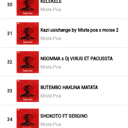
KELEKELE
30
Mista Poa
Kazi usichange by Mista poa x moise 2
31
Mista Poa
NGOMMA x Dj VIRUS ET PACUSSTA
32
Mista Poa
BUTEMBO HAKUNA MATATA
33
Mista Poa
SHOKOTO FT SERGINO
34
Mista Poa