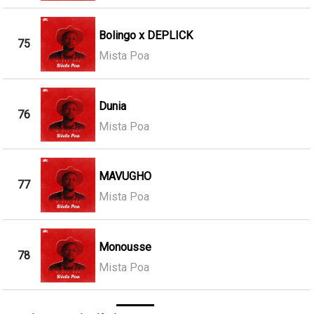
Bolingo x DEPLICK
75
Mista Poa
Dunia
76
Mista Poa
MAVUGHO
77
Mista Poa
Monousse
78
Mista Poa