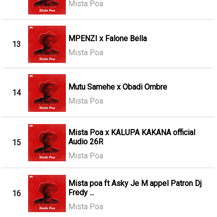
Mista Poa
MPENZI x Falone Bella
13
Mista Poa
Mutu Samehe x Obadi Ombre
14
Mista Poa
Mista Poa x KALUPA KAKANA official
Audio 26R
15
Mista Poa
Mista poa ft Asky Je M appel Patron Dj
Fredy ...
16
Mista Poa