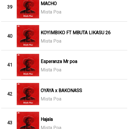
MACHO
39
Mista Poa
KOYIMBIKO FT MBUTA LIKASU 26
40
Mista Poa
Esperanza Mr poa
41
Mista Poa
OYAYA x BAKONASS
42
Mista Poa
Hajala
43
Mista Poa