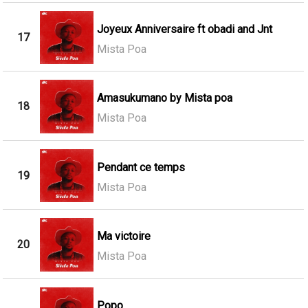
Joyeux Anniversaire ft obadi and Jnt
17
Mista Poa
Amasukumano by Mista poa
18
Mista Poa
Pendant ce temps
19
Mista Poa
Ma victoire
20
Mista Poa
Popo