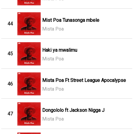
Mist Poa Tunasonga mbele
44
Mista Poa
Haki ya mwalimu
45
Mista Poa
Mista Poa Ft Street League Apocalypse
46
Mista Poa
Dongololo ft Jackson Nigga J
47
Mista Poa