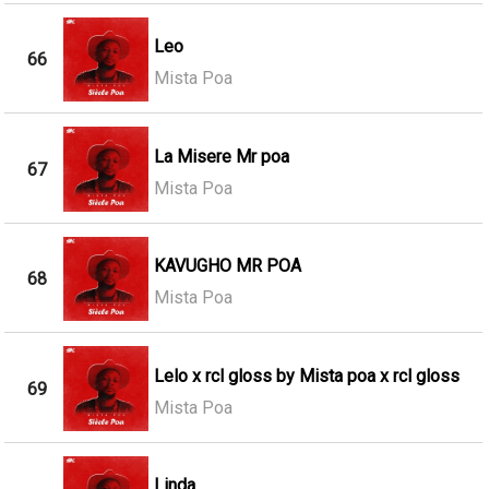
Leo
66
Mista Poa
La Misere Mr poa
67
Mista Poa
KAVUGHO MR POA
68
Mista Poa
Lelo x rcl gloss by Mista poa x rcl gloss
69
Mista Poa
Linda