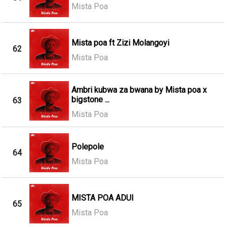
Mista Poa
Mista poa ft Zizi Molangoyi
62
Mista Poa
Ambri kubwa za bwana by Mista poa x
bigstone ...
63
Mista Poa
Polepole
64
Mista Poa
MISTA POA ADUI
65
Mista Poa