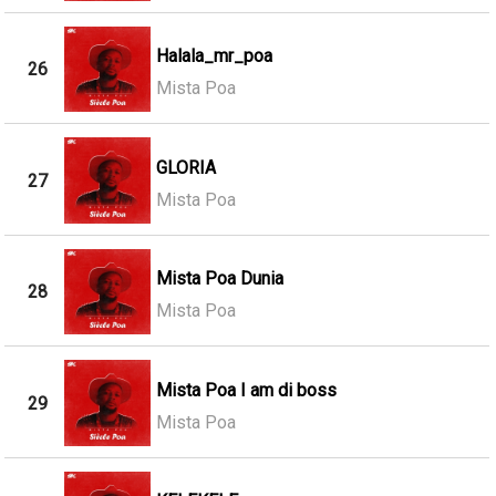
Halala_mr_poa
26
Mista Poa
GLORIA
27
Mista Poa
Mista Poa Dunia
28
Mista Poa
Mista Poa I am di boss
29
Mista Poa