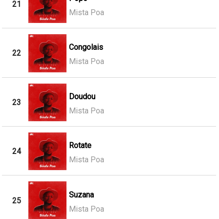
21
Mista Poa
Congolais
22
Mista Poa
Doudou
23
Mista Poa
Rotate
24
Mista Poa
Suzana
25
Mista Poa