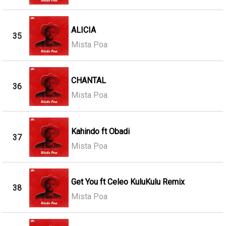
ALICIA
35
Mista Poa
CHANTAL
36
Mista Poa
Kahindo ft Obadi
37
Mista Poa
Get You ft Celeo KuluKulu Remix
38
Mista Poa