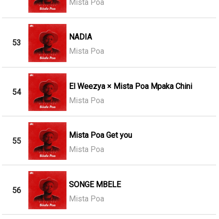
Mista Poa
NADIA
53
Mista Poa
El Weezya × Mista Poa Mpaka Chini
54
Mista Poa
Mista Poa Get you
55
Mista Poa
SONGE MBELE
56
Mista Poa