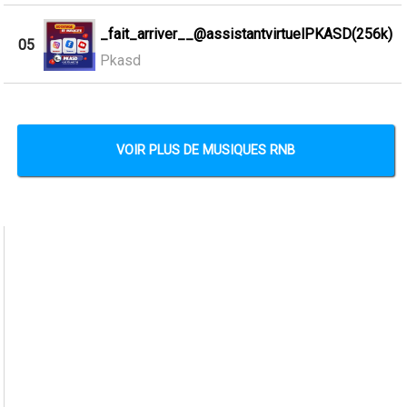
_fait_arriver__@assistantvirtuelPKASD(256k)
05
Pkasd
VOIR PLUS DE MUSIQUES RNB