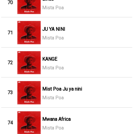
70
Mista Poa
JU YA NINI
71
Mista Poa
KANGE
72
Mista Poa
Mist Poa Ju ya nini
73
Mista Poa
Mwana Africa
74
Mista Poa