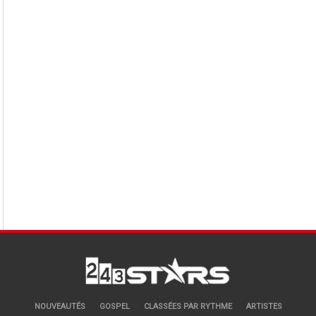
NOUVEAUTÉS
GOSPEL
CLASSÉES PAR RYTHME
ARTISTES