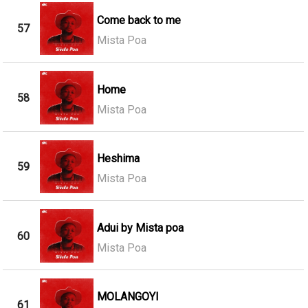
Come back to me
57
Mista Poa
Home
58
Mista Poa
Heshima
59
Mista Poa
Adui by Mista poa
60
Mista Poa
MOLANGOYI
61