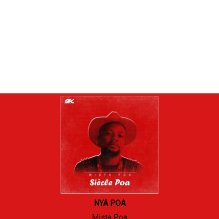
NYA POA
Mista Poa