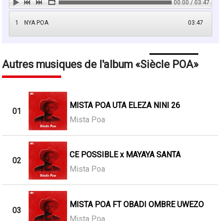
00:00 / 03:47
1
NYA POA
03:47
Autres musiques de l'album
Siècle POA
MISTA POA UTA ELEZA NINI 26
01
Mista Poa
CE POSSIBLE x MAYAYA SANTA
02
Mista Poa
MISTA POA FT OBADI OMBRE UWEZO
03
Mista Poa