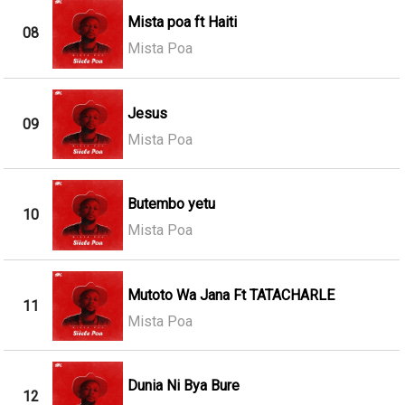
Mista poa ft Haiti
08
Mista Poa
Jesus
09
Mista Poa
Butembo yetu
10
Mista Poa
Mutoto Wa Jana Ft TATACHARLE
11
Mista Poa
Dunia Ni Bya Bure
12