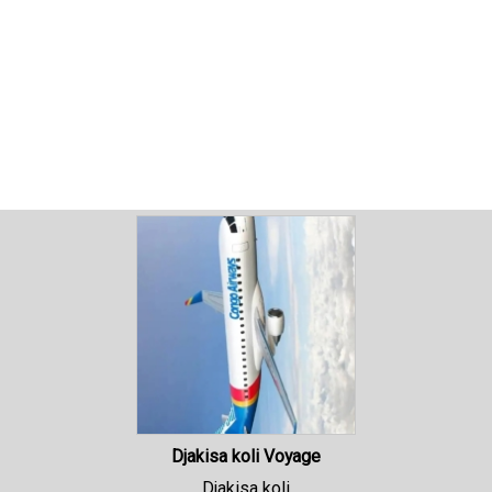
Djakisa koli Voyage
Djakisa koli