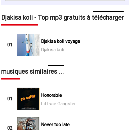
Djakisa koli - Top mp3 gratuits à télécharger
Djakisa koli voyage
01
Djakisa koli
musiques similaires ...
Honorable
01
Lil Isse Gangster
Never too late
02