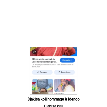
Djakisa koli hommage à Idengo
Djakisa koli