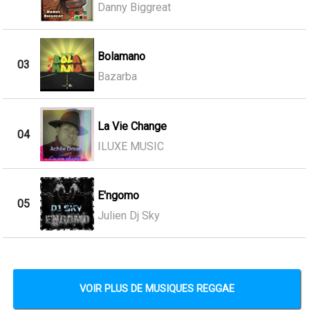
Danny Biggreat
Bolamano
03
Bazarba
La Vie Change
04
ILUXE MUSIC
E'ngomo
05
Julien Dj Sky
VOIR PLUS DE MUSIQUES REGGAE