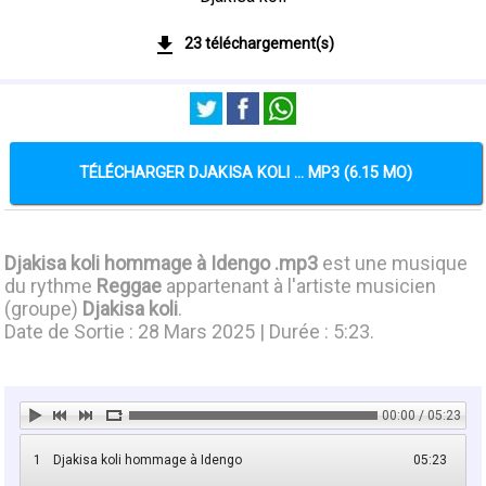
23 téléchargement(s)
TÉLÉCHARGER DJAKISA KOLI ... MP3 (6.15 MO)
Djakisa koli hommage à Idengo .mp3
est une musique
du rythme
Reggae
appartenant à l'artiste musicien
(groupe)
Djakisa koli
.
Date de Sortie : 28 Mars 2025 | Durée : 5:23.
00:00 / 05:23
1
Djakisa koli hommage à Idengo
05:23