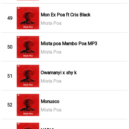
Mon Ex Poa ft Cris Black
49
Mista Poa
Mista poa Mambo Poa MP3
50
Mista Poa
Owamanyi x shy k
51
Mista Poa
Monusco
52
Mista Poa