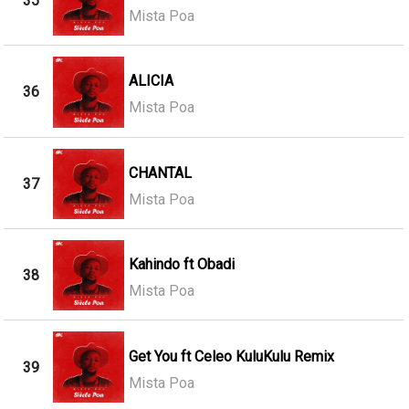
35
Mista Poa
ALICIA
36
Mista Poa
CHANTAL
37
Mista Poa
Kahindo ft Obadi
38
Mista Poa
Get You ft Celeo KuluKulu Remix
39
Mista Poa