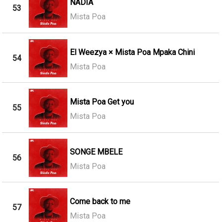
NADIA
53
Mista Poa
El Weezya × Mista Poa Mpaka Chini
54
Mista Poa
Mista Poa Get you
55
Mista Poa
SONGE MBELE
56
Mista Poa
Come back to me
57
Mista Poa