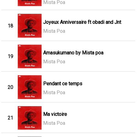
Mista Poa
Joyeux Anniversaire ft obadi and Jnt
18
Mista Poa
Amasukumano by Mista poa
19
Mista Poa
Pendant ce temps
20
Mista Poa
Ma victoire
21
Mista Poa