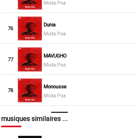
Mista Poa
Dunia
76
Mista Poa
MAVUGHO
77
Mista Poa
Monousse
78
Mista Poa
musiques similaires ...