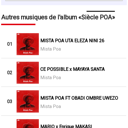
Autres musiques de l'album
Siècle POA
MISTA POA UTA ELEZA NINI 26
01
Mista Poa
CE POSSIBLE x MAYAYA SANTA
02
Mista Poa
MISTA POA FT OBADI OMBRE UWEZO
03
Mista Poa
MARIO x Enrique MAKASI