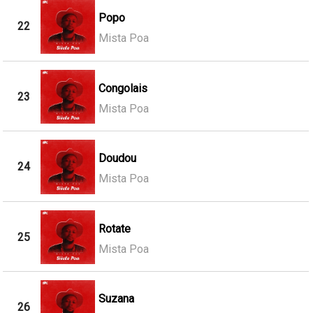
Popo
22
Mista Poa
Congolais
23
Mista Poa
Doudou
24
Mista Poa
Rotate
25
Mista Poa
Suzana
26