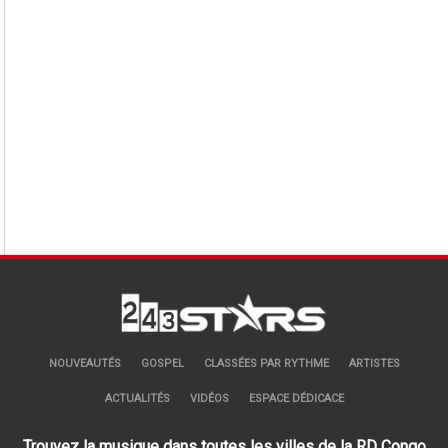
NOUVEAUTÉS
GOSPEL
CLASSÉES PAR RYTHME
ARTISTES
ACTUALITÉS
VIDÉOS
ESPACE DÉDICACE
Trouvez la musique dans toutes les villes de la RD Congo