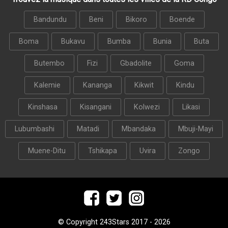
Bandundu
Beni
Bikoro
Boende
Boma
Bukavu
Bumba
Bunia
Buta
Butembo
Fizi
Gbadolite
Goma
Kalemie
Kananga
Kikwit
Kindu
Kinshasa
Kisangani
Kolwezi
Likasi
Lubumbashi
Matadi
Mbandaka
Mbuji-Mayi
Muene-Ditu
Tshikapa
Uvira
Zongo
© Copyright 243Stars 2017 - 2026