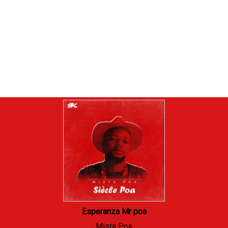
Esperanza Mr poa
Mista Poa