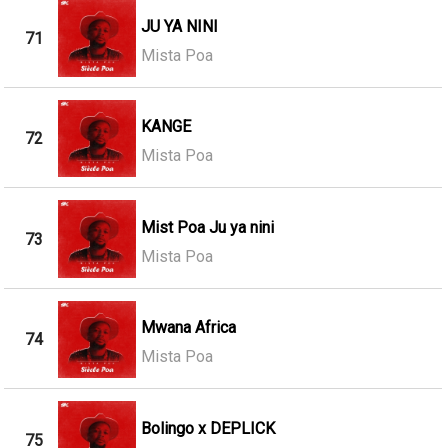
JU YA NINI
71
Mista Poa
KANGE
72
Mista Poa
Mist Poa Ju ya nini
73
Mista Poa
Mwana Africa
74
Mista Poa
Bolingo x DEPLICK
75