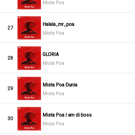
Mista Poa
Halala_mr_poa
27
Mista Poa
GLORIA
28
Mista Poa
Mista Poa Dunia
29
Mista Poa
Mista Poa I am di boss
30
Mista Poa