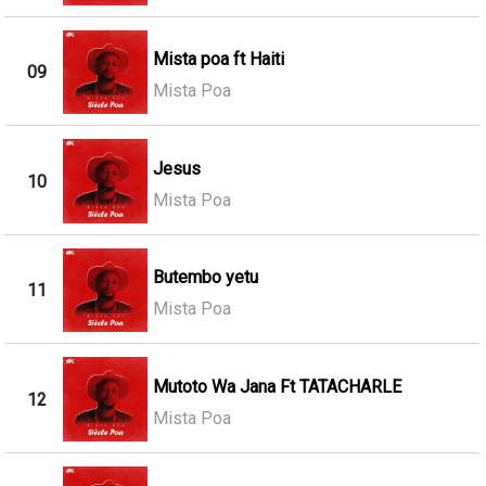
Mista poa ft Haiti
09
Mista Poa
Jesus
10
Mista Poa
Butembo yetu
11
Mista Poa
Mutoto Wa Jana Ft TATACHARLE
12
Mista Poa