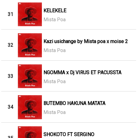
KELEKELE
31
Mista Poa
Kazi usichange by Mista poa x moise 2
32
Mista Poa
NGOMMA x Dj VIRUS ET PACUSSTA
33
Mista Poa
BUTEMBO HAKUNA MATATA
34
Mista Poa
SHOKOTO FT SERGINO