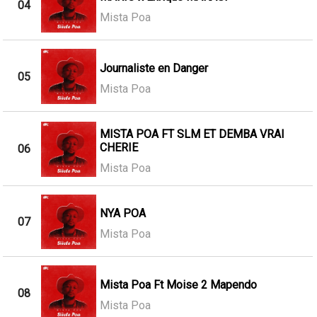
04
Mista Poa
Journaliste en Danger
05
Mista Poa
MISTA POA FT SLM ET DEMBA VRAI
CHERIE
06
Mista Poa
NYA POA
07
Mista Poa
Mista Poa Ft Moise 2 Mapendo
08
Mista Poa