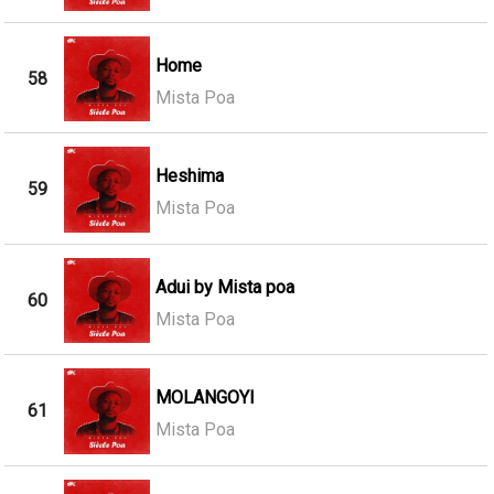
Home
58
Mista Poa
Heshima
59
Mista Poa
Adui by Mista poa
60
Mista Poa
MOLANGOYI
61
Mista Poa