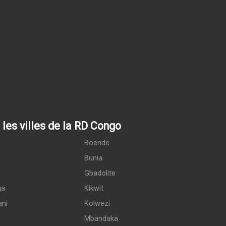
les villes de la RD Congo
Boende
Bunia
Gbadolite
ga
Kikwit
ani
Kolwezi
Mbandaka