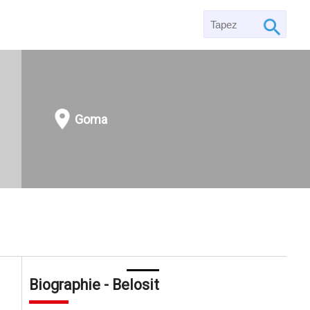
Goma
Biographie - Belosit