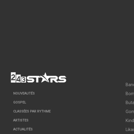
Ban
Bo
NOUVEAUTÉS
But
GOSPEL
Go
CLASSÉES PAR RYTHME
Kin
ARTISTES
Lika
ACTUALITÉS