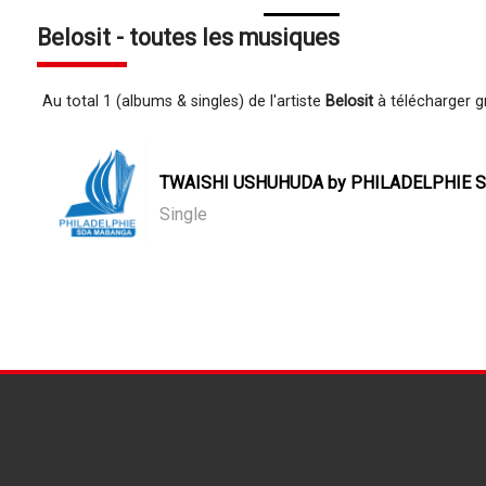
Belosit - toutes les musiques
Au total 1 (albums & singles) de l'artiste
Belosit
à télécharger g
TWAISHI USHUHUDA by PHILADELPHIE SD
Single