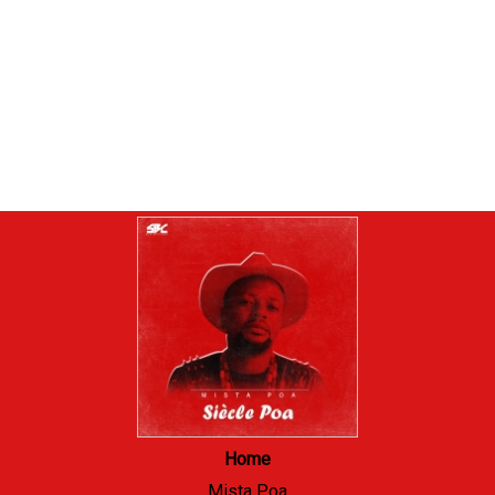
Home
Mista Poa