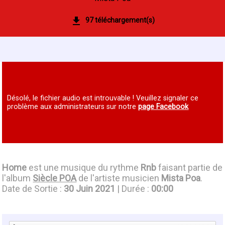
97 téléchargement(s)
Désolé, le fichier audio est introuvable ! Veuillez signaler ce
problème aux administrateurs sur notre
page Facebook
Home
est une musique du rythme
Rnb
faisant partie de
l'album
Siècle POA
de l'artiste musicien
Mista Poa
.
Date de Sortie :
30 Juin 2021
| Durée :
00:00