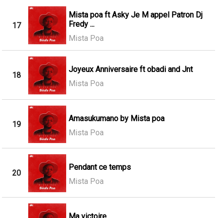
Mista poa ft Asky Je M appel Patron Dj
Fredy ...
17
Mista Poa
Joyeux Anniversaire ft obadi and Jnt
18
Mista Poa
Amasukumano by Mista poa
19
Mista Poa
Pendant ce temps
20
Mista Poa
Ma victoire