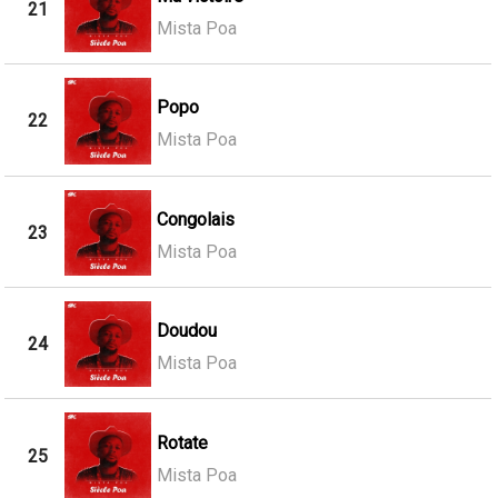
21
Mista Poa
Popo
22
Mista Poa
Congolais
23
Mista Poa
Doudou
24
Mista Poa
Rotate
25
Mista Poa