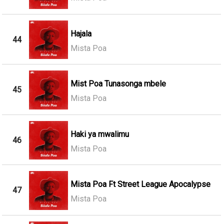
Hajala
44
Mista Poa
Mist Poa Tunasonga mbele
45
Mista Poa
Haki ya mwalimu
46
Mista Poa
Mista Poa Ft Street League Apocalypse
47
Mista Poa