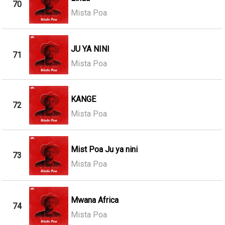
70
Mista Poa
JU YA NINI
71
Mista Poa
KANGE
72
Mista Poa
Mist Poa Ju ya nini
73
Mista Poa
Mwana Africa
74
Mista Poa