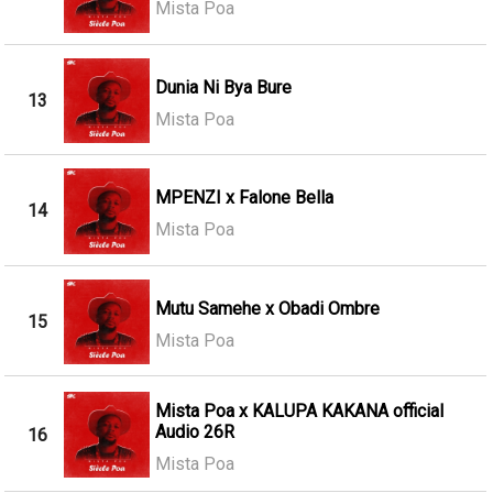
Mista Poa
Dunia Ni Bya Bure
13
Mista Poa
MPENZI x Falone Bella
14
Mista Poa
Mutu Samehe x Obadi Ombre
15
Mista Poa
Mista Poa x KALUPA KAKANA official
Audio 26R
16
Mista Poa