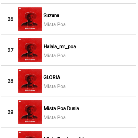
Suzana
26
Mista Poa
Halala_mr_poa
27
Mista Poa
GLORIA
28
Mista Poa
Mista Poa Dunia
29
Mista Poa