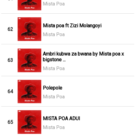
Mista Poa
Mista poa ft Zizi Molangoyi
62
Mista Poa
Ambri kubwa za bwana by Mista poa x
bigstone ...
63
Mista Poa
Polepole
64
Mista Poa
MISTA POA ADUI
65
Mista Poa