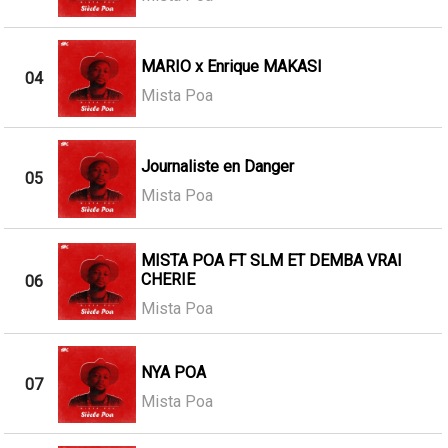
MARIO x Enrique MAKASI
04
Mista Poa
Journaliste en Danger
05
Mista Poa
MISTA POA FT SLM ET DEMBA VRAI
CHERIE
06
Mista Poa
NYA POA
07
Mista Poa