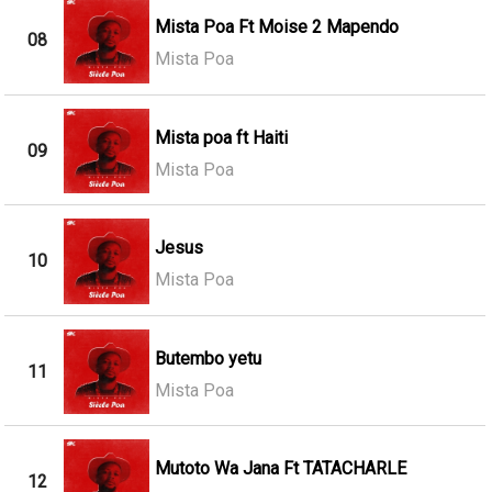
Mista Poa Ft Moise 2 Mapendo
08
Mista Poa
Mista poa ft Haiti
09
Mista Poa
Jesus
10
Mista Poa
Butembo yetu
11
Mista Poa
Mutoto Wa Jana Ft TATACHARLE
12