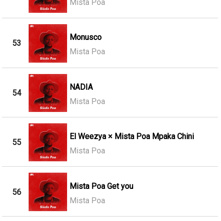
Mista Poa
Monusco
53
Mista Poa
NADIA
54
Mista Poa
El Weezya × Mista Poa Mpaka Chini
55
Mista Poa
Mista Poa Get you
56
Mista Poa