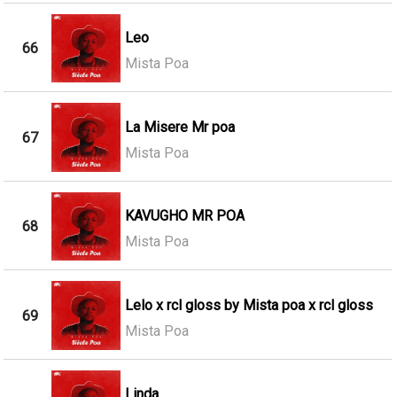
Leo
66
Mista Poa
La Misere Mr poa
67
Mista Poa
KAVUGHO MR POA
68
Mista Poa
Lelo x rcl gloss by Mista poa x rcl gloss
69
Mista Poa
Linda