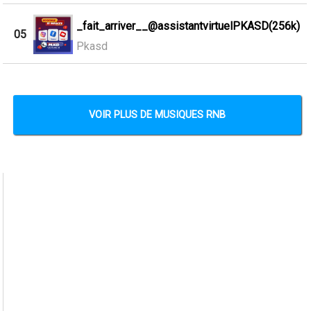
_fait_arriver__@assistantvirtuelPKASD(256k)
05
Pkasd
VOIR PLUS DE MUSIQUES RNB