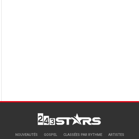
NOUVEAUTÉS
GOSPEL
CLASSÉES PAR RYTHME
ARTISTES