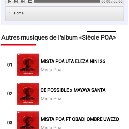
00:00 / 00:00
1
Home
Autres musiques de l'album
Siècle POA
MISTA POA UTA ELEZA NINI 26
01
Mista Poa
CE POSSIBLE x MAYAYA SANTA
02
Mista Poa
MISTA POA FT OBADI OMBRE UWEZO
03
Mista Poa