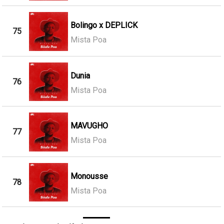
Bolingo x DEPLICK
75
Mista Poa
Dunia
76
Mista Poa
MAVUGHO
77
Mista Poa
Monousse
78
Mista Poa