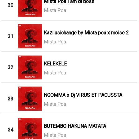
Mista Poa I am di boss
30
Mista Poa
Kazi usichange by Mista poa x moise 2
31
Mista Poa
KELEKELE
32
Mista Poa
NGOMMA x Dj VIRUS ET PACUSSTA
33
Mista Poa
BUTEMBO HAKUNA MATATA
34
Mista Poa