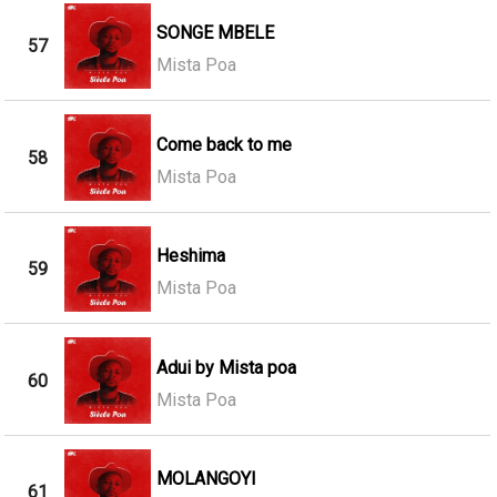
SONGE MBELE
57
Mista Poa
Come back to me
58
Mista Poa
Heshima
59
Mista Poa
Adui by Mista poa
60
Mista Poa
MOLANGOYI
61