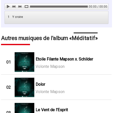
00:00 / 00:00
1
Y croire
Autres musiques de l'album
Méditatif
Etoile Filante Mapson x. Schilder
01
Volonte Mapson
Dolor
02
Volonte Mapson
Le Vent de l'Esprit
03