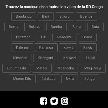
Trouvez la musique dans toutes les villes de la RD Congo
Bandundu
Beni
Bikoro
Boende
Boma
Bukavu
Bumba
Bunia
Buta
Butembo
Fizi
Gbadolite
Goma
Kalemie
Kananga
Kikwit
Kindu
Kinshasa
Kisangani
Kolwezi
Likasi
Lubumbashi
Matadi
Mbandaka
Mbuji-Mayi
Muene-Ditu
Tshikapa
Uvira
Zongo