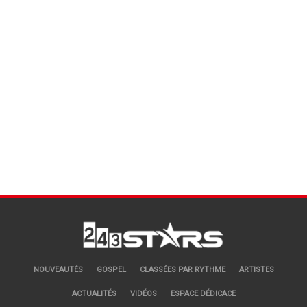
NOUVEAUTÉS
GOSPEL
CLASSÉES PAR RYTHME
ARTISTES
ACTUALITÉS
VIDÉOS
ESPACE DÉDICACE