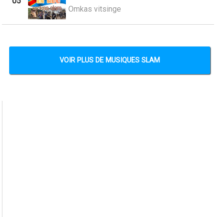
05
Omkas vitsinge
VOIR PLUS DE MUSIQUES SLAM