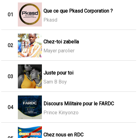
Que ce que Pkasd Corporation ?
01
Pkasd
Chez-toi zabella
02
Mayer parolier
Juste pour toi
03
Sam B Boy
Discours Militaire pour le FARDC
04
Prince Kinyonzo
Chez nous en RDC