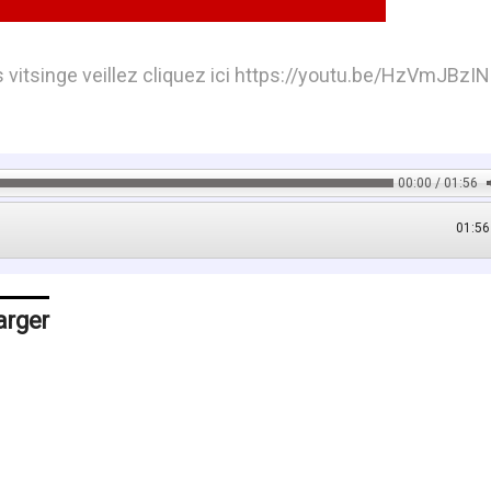
 vitsinge veillez cliquez ici https://youtu.be/HzVmJBzIN
00:00 / 01:56
01:56
arger