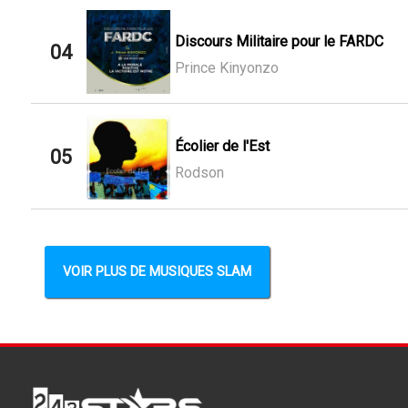
Discours Militaire pour le FARDC
04
Prince Kinyonzo
Écolier de l'Est
05
Rodson
VOIR PLUS DE MUSIQUES SLAM