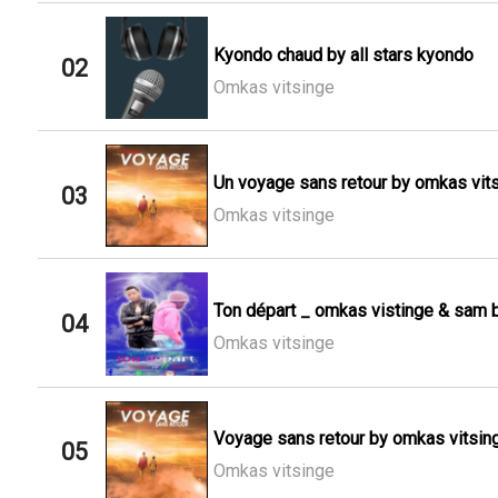
Kyondo chaud by all stars kyondo
02
Omkas vitsinge
Un voyage sans retour by omkas vitsi
03
Omkas vitsinge
Ton départ _ omkas vistinge & sam 
04
Omkas vitsinge
Voyage sans retour by omkas vitsin
05
Omkas vitsinge