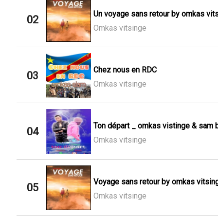
Un voyage sans retour by omkas vitsi
02
Omkas vitsinge
Chez nous en RDC
03
Omkas vitsinge
Ton départ _ omkas vistinge & sam 
04
Omkas vitsinge
Voyage sans retour by omkas vitsin
05
Omkas vitsinge