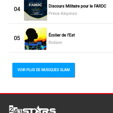
Discours Militaire pour le FARDC
04
Prince Kinyonzo
Écolier de l'Est
05
Rodson
VOIR PLUS DE MUSIQUES SLAM