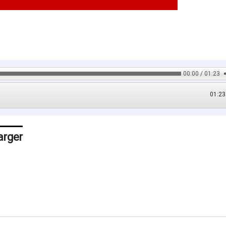
00:00 / 01:23
01:23
arger