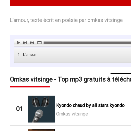
L’amour, texte écrit en poésie par omkas vitsinge
1
L’amour
Omkas vitsinge - Top mp3 gratuits à téléch
Kyondo chaud by all stars kyondo
01
Omkas vitsinge