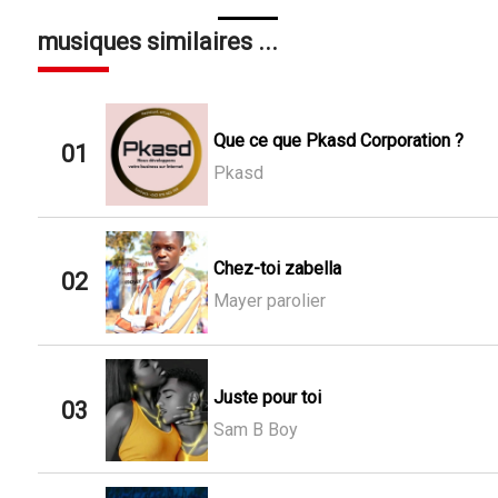
musiques similaires ...
Que ce que Pkasd Corporation ?
01
Pkasd
Chez-toi zabella
02
Mayer parolier
Juste pour toi
03
Sam B Boy