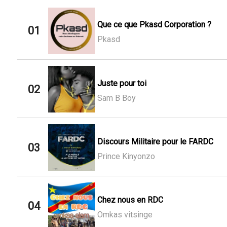
Que ce que Pkasd Corporation ?
01
Pkasd
Juste pour toi
02
Sam B Boy
Discours Militaire pour le FARDC
03
Prince Kinyonzo
Chez nous en RDC
04
Omkas vitsinge