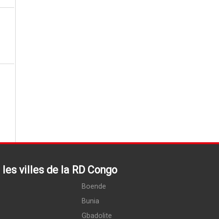
les villes de la RD Congo
Boende
Bunia
Gbadolite