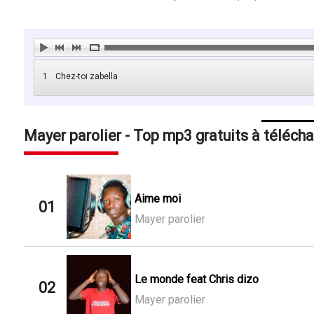
1
Chez-toi zabella
Mayer parolier - Top mp3 gratuits à télécha
Aime moi
01
Mayer parolier
Le monde feat Chris dizo
02
Mayer parolier