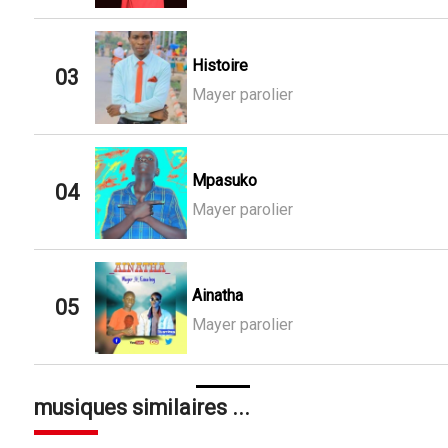
Histoire
03
Mayer parolier
Mpasuko
04
Mayer parolier
Ainatha
05
Mayer parolier
musiques similaires ...