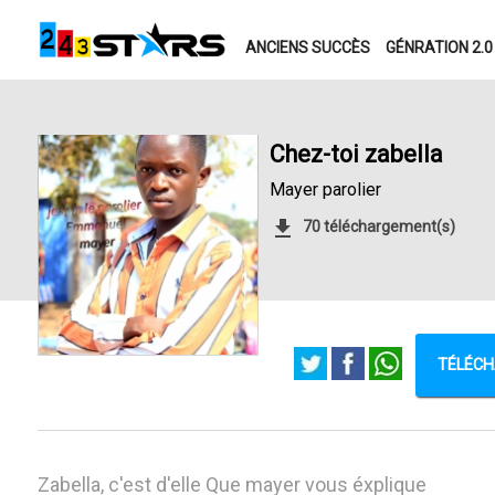
ANCIENS SUCCÈS
GÉNRATION 2.0
Chez-toi zabella
Mayer parolier
70 téléchargement(s)
TÉLÉCH
Zabella, c'est d'elle Que mayer vous éxplique