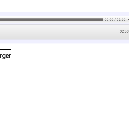
00:00 / 02:50
02:50
rger