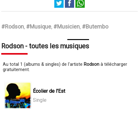
Rodson
#Rodson
,
#Musique
,
#Musicien
,
#Butembo
Rodson - toutes les musiques
Au total 1 (albums & singles) de l'artiste
Rodson
à télécharger
gratuitement.
Écolier de l'Est
Single