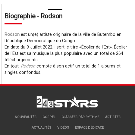
Biographie - Rodson
Rodson
est un(e) artiste originaire de la ville de Butembo en
République Démocratique du Congo.
En date du 9 Juillet 2022 il sort le titre
Écolier de l'Est
. Écolier
de l'Est est sa musique la plus populaire avec un total de 264
téléchargements.
En tout,
Rodson
compte à son actif un total de 1 albums et
singles confondus.
NOUVEAUTÉS
GOSPEL
CLASSÉES PAR RYTHME
ARTISTES
ACTUALITÉS
VIDÉOS
ESPACE DÉDICACE