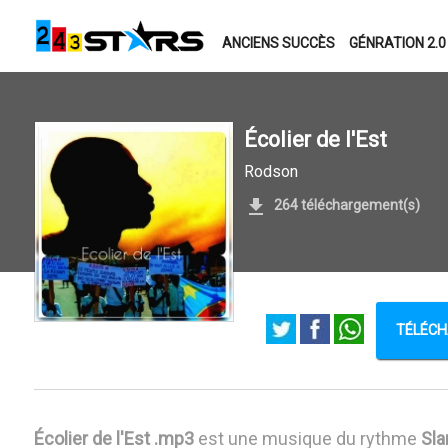
ANCIENS SUCCÈS
GÉNRATION 2.0
Écolier de l'Est
Rodson
264 téléchargement(s)
TÉLÉCH
Écolier de l'Est .mp3
est une musique du rythme
Sl