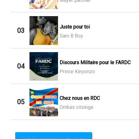
Mayer parolier
Juste pour toi
03
Sam B Boy
Discours Militaire pour le FARDC
04
Prince Kinyonzo
Chez nous en RDC
05
Omkas vitsinge