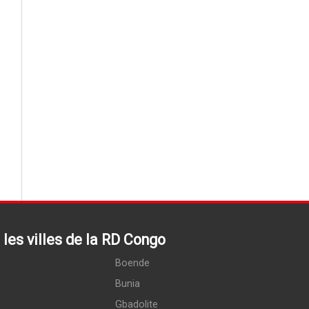
les villes de la RD Congo
Boende
Bunia
Gbadolite