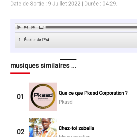
Date de Sortie : 9 Juillet 2022 | Durée : 04:29.
1
Écolier de l'Est
musiques similaires ...
Que ce que Pkasd Corporation ?
01
Pkasd
Chez-toi zabella
02