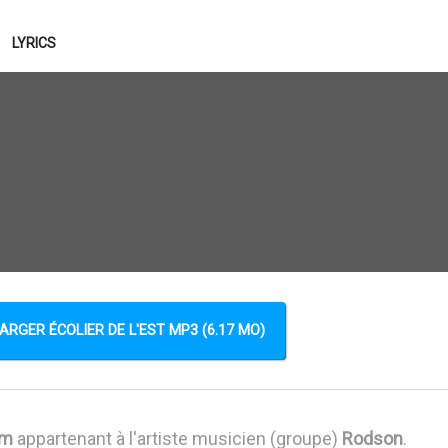
LYRICS
ARGER ÉCOLIER DE L'EST MP3 (6.17 MO)
am
appartenant à l'artiste musicien (groupe)
Rodson
.