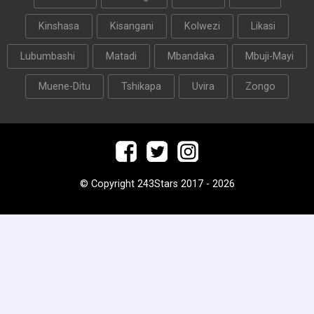
Kinshasa
Kisangani
Kolwezi
Likasi
Lubumbashi
Matadi
Mbandaka
Mbuji-Mayi
Muene-Ditu
Tshikapa
Uvira
Zongo
© Copyright 243Stars 2017 - 2026