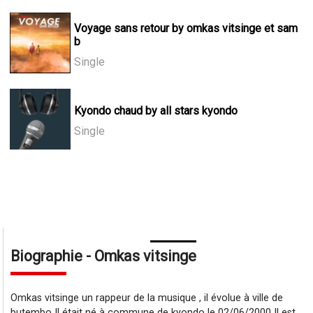
Voyage sans retour by omkas vitsinge et sam
b
Single
Kyondo chaud by all stars kyondo
Single
Biographie - Omkas vitsinge
Omkas vitsinge un rappeur de la musique , il évolue à ville de
butembo Il était né à commune de kyondo le 02/06/2000 Il est