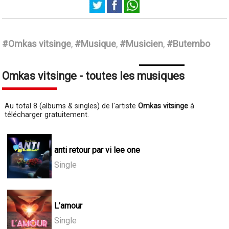
Omkas vitsinge
#Omkas vitsinge
,
#Musique
,
#Musicien
,
#Butembo
Omkas vitsinge - toutes les musiques
Au total 8 (albums & singles) de l'artiste
Omkas vitsinge
à
télécharger gratuitement.
anti retour par vi lee one
Single
L’amour
Single