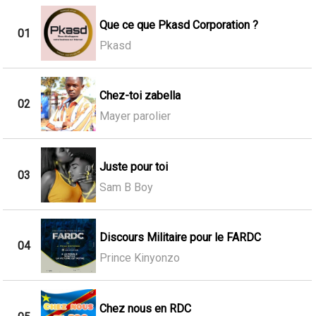
Que ce que Pkasd Corporation ?
01
Pkasd
Chez-toi zabella
02
Mayer parolier
Juste pour toi
03
Sam B Boy
Discours Militaire pour le FARDC
04
Prince Kinyonzo
Chez nous en RDC