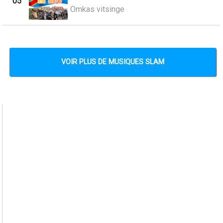
05
Omkas vitsinge
VOIR PLUS DE MUSIQUES SLAM