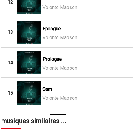
12
Volonte Mapson
Epilogue
13
Volonte Mapson
Prologue
14
Volonte Mapson
Sam
15
Volonte Mapson
musiques similaires ...