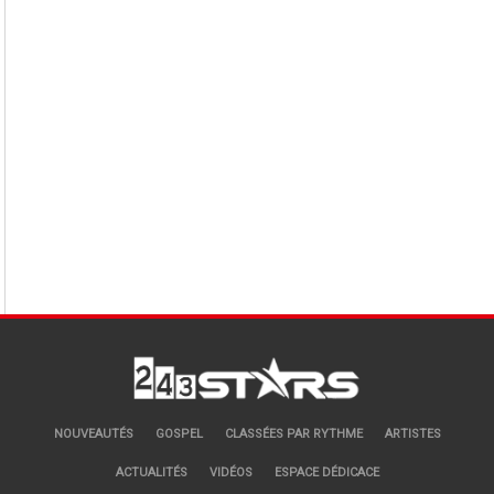
NOUVEAUTÉS
GOSPEL
CLASSÉES PAR RYTHME
ARTISTES
ACTUALITÉS
VIDÉOS
ESPACE DÉDICACE