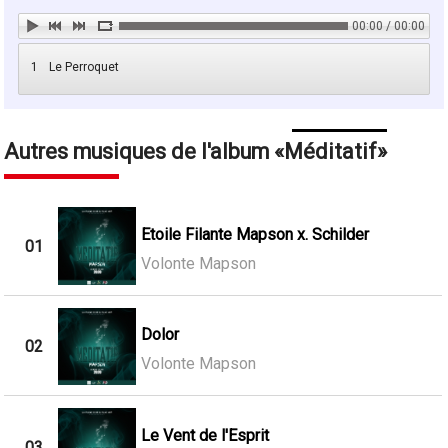
00:00 / 00:00
1
Le Perroquet
Autres musiques de l'album
Méditatif
Etoile Filante Mapson x. Schilder
01
Volonte Mapson
Dolor
02
Volonte Mapson
Le Vent de l'Esprit
03