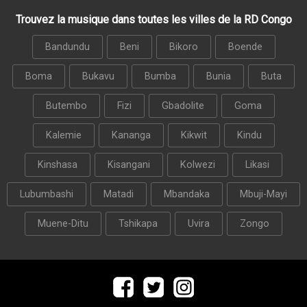
Trouvez la musique dans toutes les villes de la RD Congo
Bandundu
Beni
Bikoro
Boende
Boma
Bukavu
Bumba
Bunia
Buta
Butembo
Fizi
Gbadolite
Goma
Kalemie
Kananga
Kikwit
Kindu
Kinshasa
Kisangani
Kolwezi
Likasi
Lubumbashi
Matadi
Mbandaka
Mbuji-Mayi
Muene-Ditu
Tshikapa
Uvira
Zongo