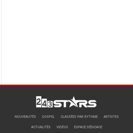
NOUVEAUTÉS
GOSPEL
CLASSÉES PAR RYTHME
ARTISTES
ACTUALITÉS
VIDÉOS
ESPACE DÉDICACE