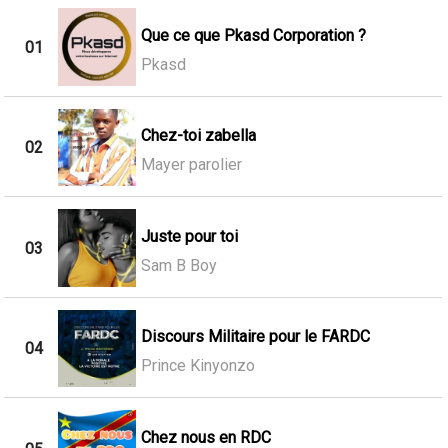
Que ce que Pkasd Corporation ?
01
Pkasd
Chez-toi zabella
02
Mayer parolier
Juste pour toi
03
Sam B Boy
Discours Militaire pour le FARDC
04
Prince Kinyonzo
Chez nous en RDC