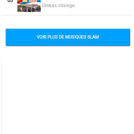
05
Omkas vitsinge
VOIR PLUS DE MUSIQUES SLAM