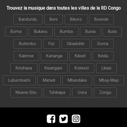
Trouvez la musique dans toutes les villes de la RD Congo
Bandundu
Beni
Bikoro
Boende
Boma
Bukavu
Bumba
Bunia
Buta
Butembo
Fizi
Gbadolite
Goma
Kalemie
Kananga
Kikwit
Kindu
Kinshasa
Kisangani
Kolwezi
Likasi
Lubumbashi
Matadi
Mbandaka
Mbuji-Mayi
Muene-Ditu
Tshikapa
Uvira
Zongo