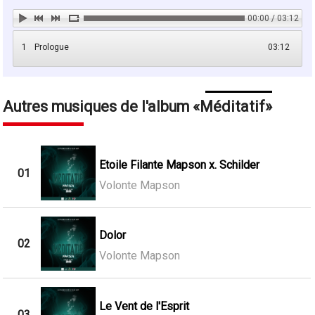
00:00 / 03:12
1
Prologue
03:12
Autres musiques de l'album
Méditatif
Etoile Filante Mapson x. Schilder
01
Volonte Mapson
Dolor
02
Volonte Mapson
Le Vent de l'Esprit
03