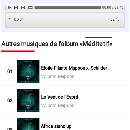
00:00 / 02:40
1
Dolor
02:40
Autres musiques de l'album
Méditatif
Etoile Filante Mapson x. Schilder
01
Volonte Mapson
Le Vent de l'Esprit
02
Volonte Mapson
Africa stand up
03