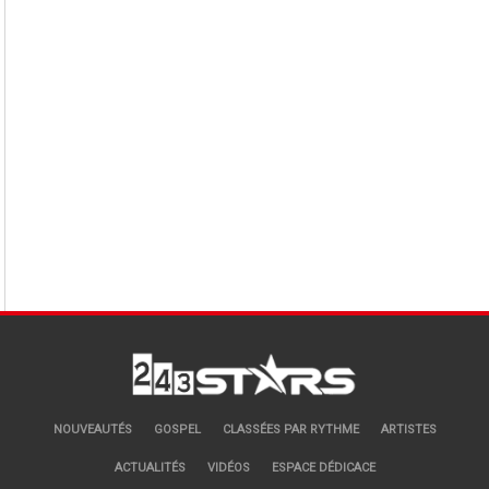
NOUVEAUTÉS
GOSPEL
CLASSÉES PAR RYTHME
ARTISTES
ACTUALITÉS
VIDÉOS
ESPACE DÉDICACE