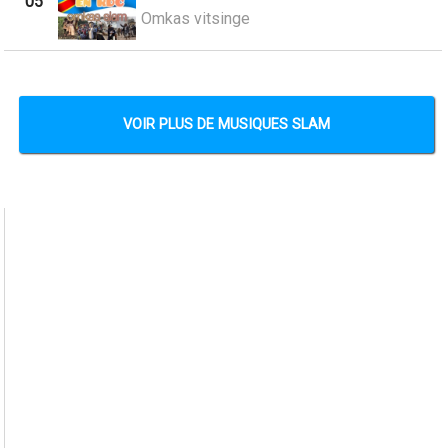
05
Omkas vitsinge
VOIR PLUS DE MUSIQUES SLAM