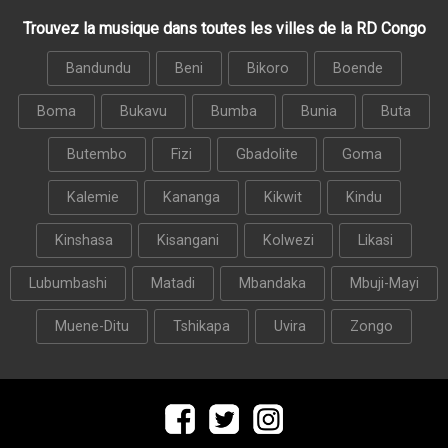
Trouvez la musique dans toutes les villes de la RD Congo
Bandundu
Beni
Bikoro
Boende
Boma
Bukavu
Bumba
Bunia
Buta
Butembo
Fizi
Gbadolite
Goma
Kalemie
Kananga
Kikwit
Kindu
Kinshasa
Kisangani
Kolwezi
Likasi
Lubumbashi
Matadi
Mbandaka
Mbuji-Mayi
Muene-Ditu
Tshikapa
Uvira
Zongo