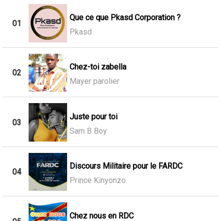
Que ce que Pkasd Corporation ?
01
Pkasd
Chez-toi zabella
02
Mayer parolier
Juste pour toi
03
Sam B Boy
Discours Militaire pour le FARDC
04
Prince Kinyonzo
Chez nous en RDC