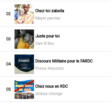
Chez-toi zabella
02
Mayer parolier
Juste pour toi
03
Sam B Boy
Discours Militaire pour le FARDC
04
Prince Kinyonzo
Chez nous en RDC
05
Omkas vitsinge