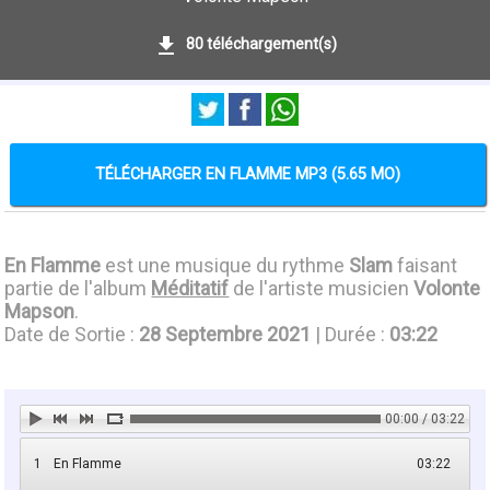
80 téléchargement(s)
TÉLÉCHARGER EN FLAMME MP3 (5.65 MO)
En Flamme
est une musique du rythme
Slam
faisant
partie de l'album
Méditatif
de l'artiste musicien
Volonte
Mapson
.
Date de Sortie :
28 Septembre 2021
| Durée :
03:22
00:00 / 03:22
1
En Flamme
03:22