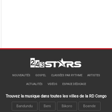
NOUVEAUTÉS
GOSPEL
CLASSÉES PAR RYTHME
ARTISTES
ACTUALITÉS
VIDÉOS
ESPACE DÉDICACE
Trouvez la musique dans toutes les villes de la RD Congo
Bandundu
Beni
Bikoro
Boende