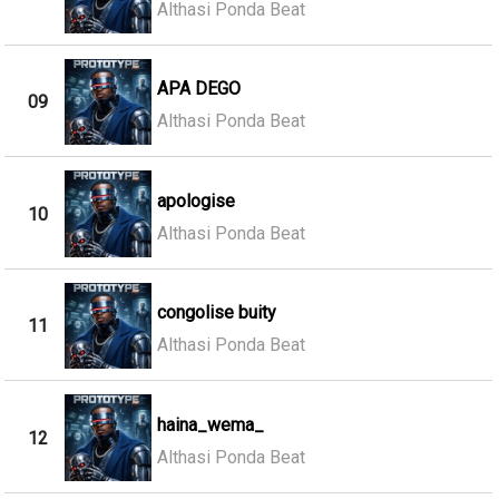
Althasi Ponda Beat
APA DEGO
09
Althasi Ponda Beat
apologise
10
Althasi Ponda Beat
congolise buity
11
Althasi Ponda Beat
haina_wema_
12
Althasi Ponda Beat