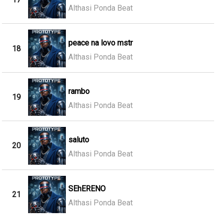
Althasi Ponda Beat
peace na lovo mstr
18
Althasi Ponda Beat
rambo
19
Althasi Ponda Beat
saluto
20
Althasi Ponda Beat
SEhERENO
21
Althasi Ponda Beat