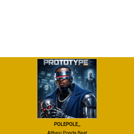
POLEPOLE_
Althasi Ponda Beat