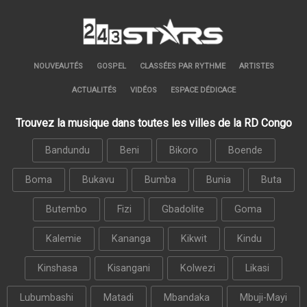
NOUVEAUTÉS
GOSPEL
CLASSÉES PAR RYTHME
ARTISTES
ACTUALITÉS
VIDÉOS
ESPACE DÉDICACE
Trouvez la musique dans toutes les villes de la RD Congo
Bandundu
Beni
Bikoro
Boende
Boma
Bukavu
Bumba
Bunia
Buta
Butembo
Fizi
Gbadolite
Goma
Kalemie
Kananga
Kikwit
Kindu
Kinshasa
Kisangani
Kolwezi
Likasi
Lubumbashi
Matadi
Mbandaka
Mbuji-Mayi