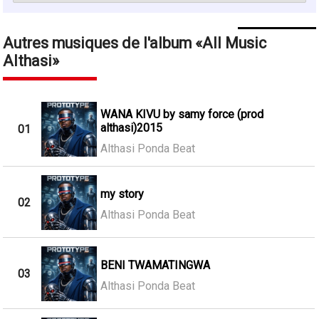
Autres musiques de l'album
All Music
Althasi
WANA KIVU by samy force (prod
althasi)2015
01
Althasi Ponda Beat
my story
02
Althasi Ponda Beat
BENI TWAMATINGWA
03
Althasi Ponda Beat