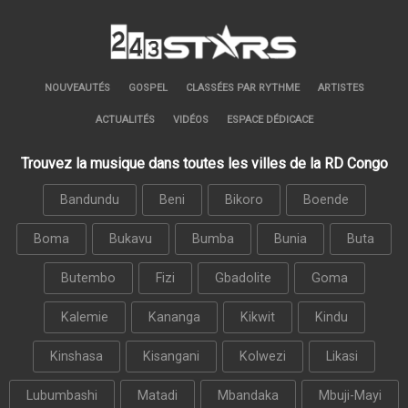
NOUVEAUTÉS
GOSPEL
CLASSÉES PAR RYTHME
ARTISTES
ACTUALITÉS
VIDÉOS
ESPACE DÉDICACE
Trouvez la musique dans toutes les villes de la RD Congo
Bandundu
Beni
Bikoro
Boende
Boma
Bukavu
Bumba
Bunia
Buta
Butembo
Fizi
Gbadolite
Goma
Kalemie
Kananga
Kikwit
Kindu
Kinshasa
Kisangani
Kolwezi
Likasi
Lubumbashi
Matadi
Mbandaka
Mbuji-Mayi