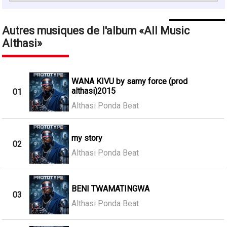
Autres musiques de l'album
All Music
Althasi
WANA KIVU by samy force (prod
althasi)2015
01
Althasi Ponda Beat
my story
02
Althasi Ponda Beat
BENI TWAMATINGWA
03
Althasi Ponda Beat