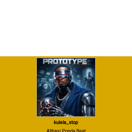
kulela_stop
Althasi Ponda Beat