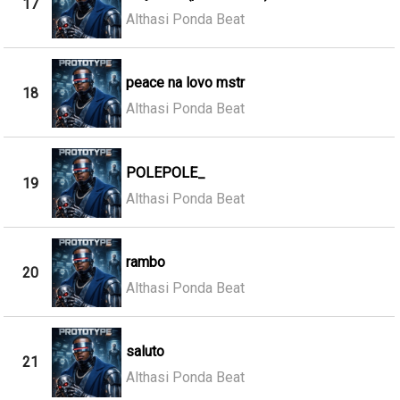
17
Althasi Ponda Beat
peace na lovo mstr
18
Althasi Ponda Beat
POLEPOLE_
19
Althasi Ponda Beat
rambo
20
Althasi Ponda Beat
saluto
21
Althasi Ponda Beat