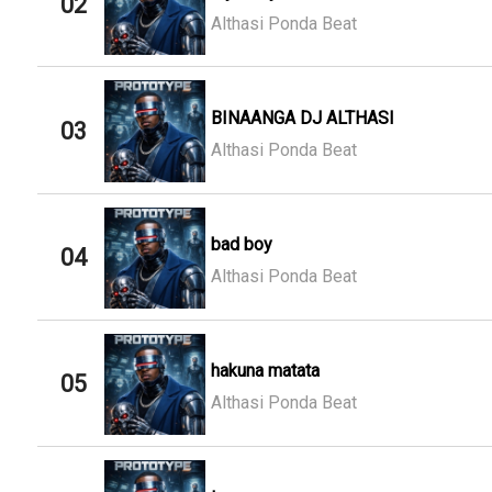
02
Althasi Ponda Beat
BINAANGA DJ ALTHASI
03
Althasi Ponda Beat
bad boy
04
Althasi Ponda Beat
hakuna matata
05
Althasi Ponda Beat