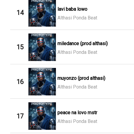
lavi baba lowo
14
Althasi Ponda Beat
miledance (prod althasi)
15
Althasi Ponda Beat
muyonzo (prod althasi)
16
Althasi Ponda Beat
peace na lovo mstr
17
Althasi Ponda Beat