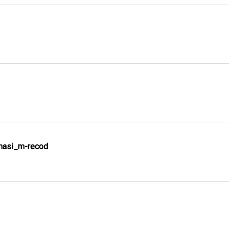
asi_m-recod