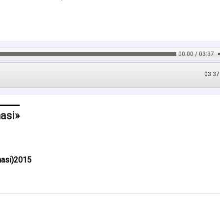
00:00 / 03:37
03:37
hasi
hasi)2015