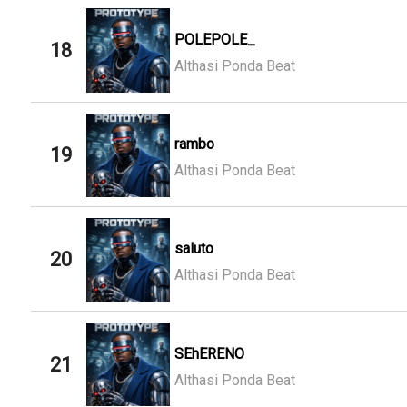
POLEPOLE_
18
Althasi Ponda Beat
rambo
19
Althasi Ponda Beat
saluto
20
Althasi Ponda Beat
SEhERENO
21
Althasi Ponda Beat