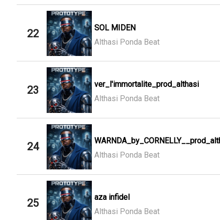
SOL MIDEN
22
Althasi Ponda Beat
ver_l'immortalite_prod_althasi
23
Althasi Ponda Beat
WARNDA_by_CORNELLY__prod_alth
24
Althasi Ponda Beat
aza infidel
25
Althasi Ponda Beat