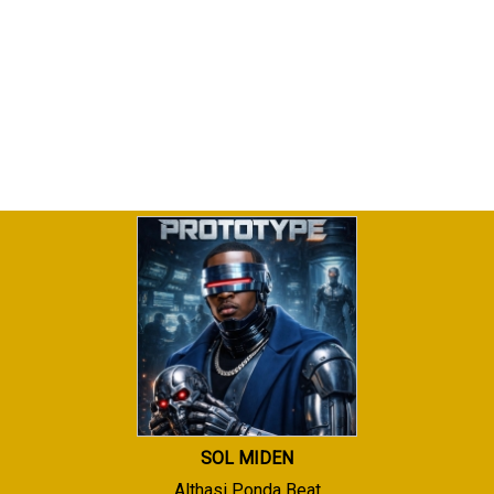
SOL MIDEN
Althasi Ponda Beat