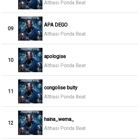
Althasi Ponda Beat
APA DEGO
09
Althasi Ponda Beat
apologise
10
Althasi Ponda Beat
congolise buity
11
Althasi Ponda Beat
haina_wema_
12
Althasi Ponda Beat