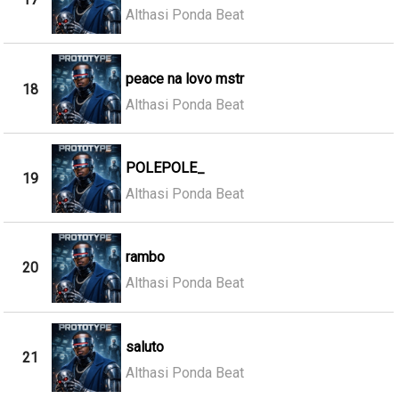
Althasi Ponda Beat
peace na lovo mstr
18
Althasi Ponda Beat
POLEPOLE_
19
Althasi Ponda Beat
rambo
20
Althasi Ponda Beat
saluto
21
Althasi Ponda Beat