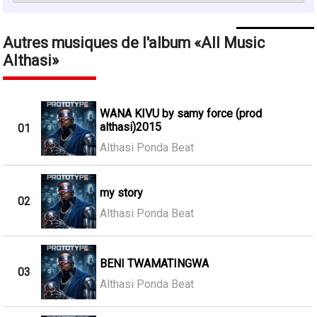
Autres musiques de l'album
All Music
Althasi
WANA KIVU by samy force (prod
althasi)2015
01
Althasi Ponda Beat
my story
02
Althasi Ponda Beat
BENI TWAMATINGWA
03
Althasi Ponda Beat