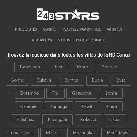
NOUVEAUTÉS
GOSPEL
CLASSÉES PAR RYTHME
ARTISTES
ACTUALITÉS
VIDÉOS
ESPACE DÉDICACE
Trouvez la musique dans toutes les villes de la RD Congo
Bandundu
Beni
Bikoro
Boende
Boma
Bukavu
Bumba
Bunia
Buta
Butembo
Fizi
Gbadolite
Goma
Kalemie
Kananga
Kikwit
Kindu
Kinshasa
Kisangani
Kolwezi
Likasi
Lubumbashi
Matadi
Mbandaka
Mbuji-Mayi