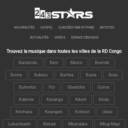
NOUVEAUTÉS
GOSPEL
CLASSÉES PAR RYTHME
ARTISTES
ACTUALITÉS
VIDÉOS
ESPACE DÉDICACE
Trouvez la musique dans toutes les villes de la RD Congo
Bandundu
Beni
Bikoro
Boende
Boma
Bukavu
Bumba
Bunia
Buta
Butembo
Fizi
Gbadolite
Goma
Kalemie
Kananga
Kikwit
Kindu
Kinshasa
Kisangani
Kolwezi
Likasi
Lubumbashi
Matadi
Mbandaka
Mbuji-Mayi