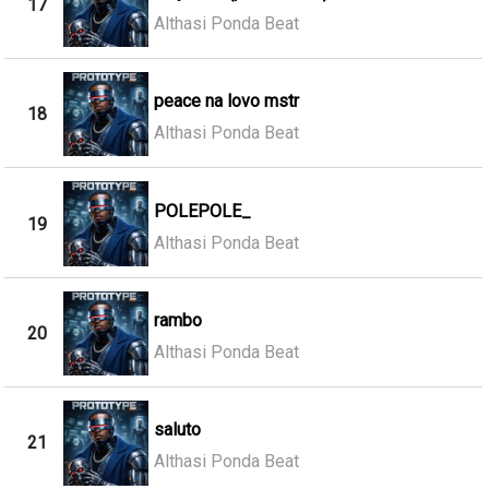
17
Althasi Ponda Beat
peace na lovo mstr
18
Althasi Ponda Beat
POLEPOLE_
19
Althasi Ponda Beat
rambo
20
Althasi Ponda Beat
saluto
21
Althasi Ponda Beat