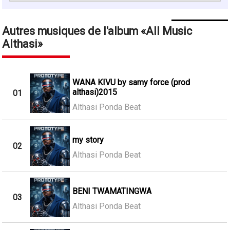
Autres musiques de l'album
All Music
Althasi
WANA KIVU by samy force (prod
althasi)2015
01
Althasi Ponda Beat
my story
02
Althasi Ponda Beat
BENI TWAMATINGWA
03
Althasi Ponda Beat