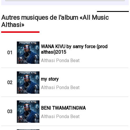
Autres musiques de l'album
All Music
Althasi
WANA KIVU by samy force (prod
althasi)2015
01
Althasi Ponda Beat
my story
02
Althasi Ponda Beat
BENI TWAMATINGWA
03
Althasi Ponda Beat