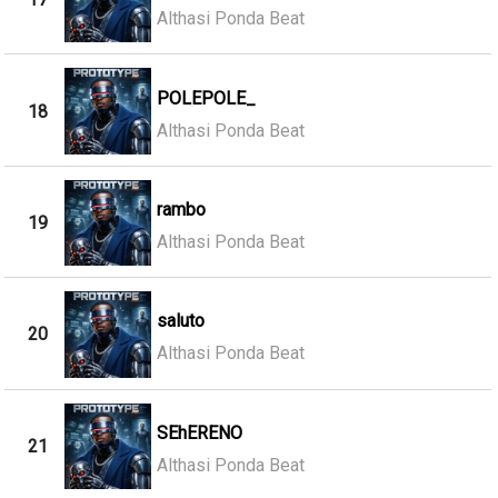
Althasi Ponda Beat
POLEPOLE_
18
Althasi Ponda Beat
rambo
19
Althasi Ponda Beat
saluto
20
Althasi Ponda Beat
SEhERENO
21
Althasi Ponda Beat