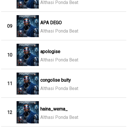
Althasi Ponda Beat
APA DEGO
09
Althasi Ponda Beat
apologise
10
Althasi Ponda Beat
congolise buity
11
Althasi Ponda Beat
haina_wema_
12
Althasi Ponda Beat