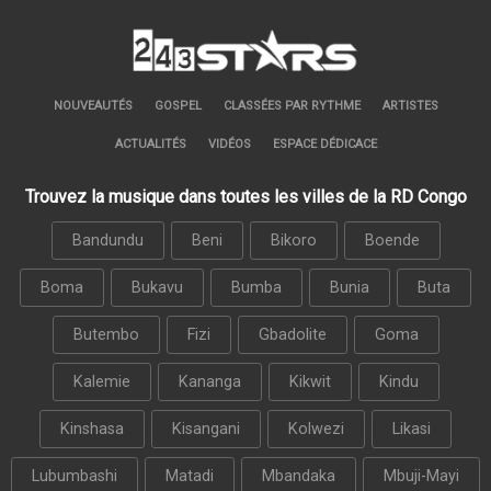
NOUVEAUTÉS
GOSPEL
CLASSÉES PAR RYTHME
ARTISTES
ACTUALITÉS
VIDÉOS
ESPACE DÉDICACE
Trouvez la musique dans toutes les villes de la RD Congo
Bandundu
Beni
Bikoro
Boende
Boma
Bukavu
Bumba
Bunia
Buta
Butembo
Fizi
Gbadolite
Goma
Kalemie
Kananga
Kikwit
Kindu
Kinshasa
Kisangani
Kolwezi
Likasi
Lubumbashi
Matadi
Mbandaka
Mbuji-Mayi