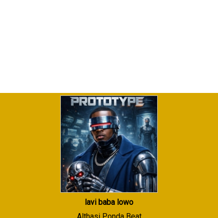
lavi baba lowo
Althasi Ponda Beat