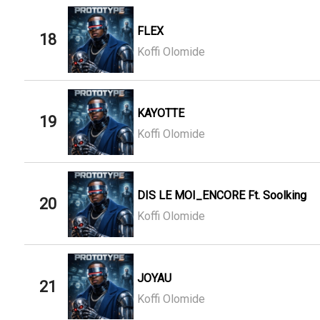
FLEX
18
Koffi Olomide
KAYOTTE
19
Koffi Olomide
DIS LE MOI_ENCORE Ft. Soolking
20
Koffi Olomide
JOYAU
21
Koffi Olomide