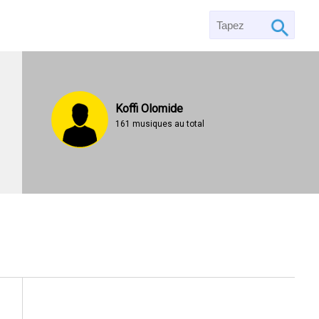
Koffi Olomide
161 musiques au total