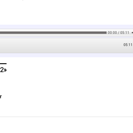
00:00 / 05:11
05:11
 2
r