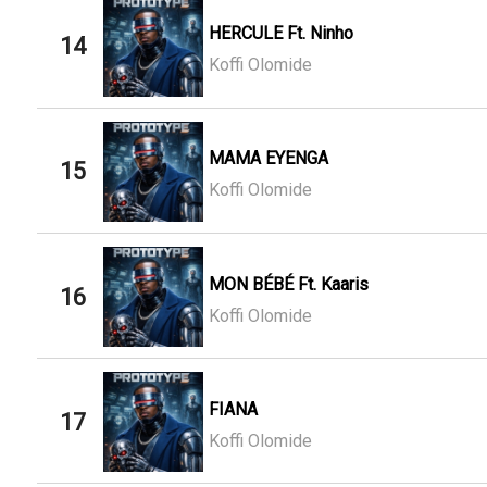
HERCULE Ft. Ninho
14
Koffi Olomide
MAMA EYENGA
15
Koffi Olomide
MON BÉBÉ Ft. Kaaris
16
Koffi Olomide
FIANA
17
Koffi Olomide