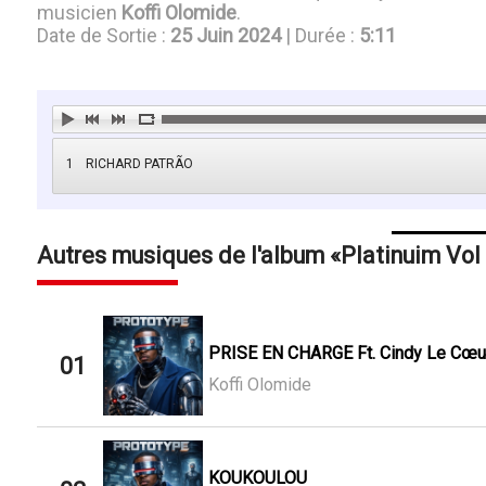
musicien
Koffi Olomide
.
Date de Sortie :
25 Juin 2024
| Durée :
5:11
1
RICHARD PATRÃO
Autres musiques de l'album
Platinuim Vol
PRISE EN CHARGE Ft. Cindy Le Cœu
01
Koffi Olomide
KOUKOULOU