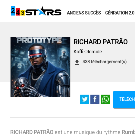
ANCIENS SUCCÈS
GÉNRATION 2.0
RICHARD PATRÃO
Koffi Olomide
433 téléchargement(s)
TÉLÉCH
RICHARD PATRÃO
est une musique du rythme
Rum