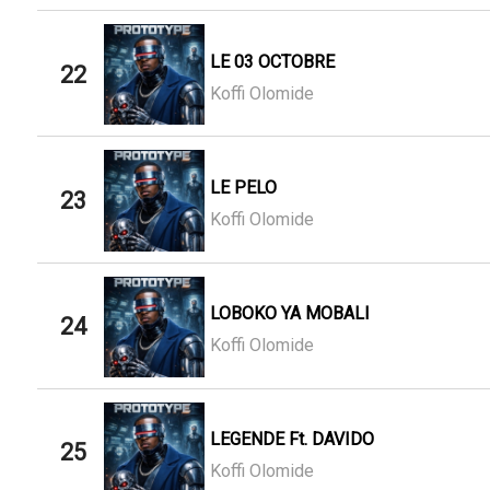
LE 03 OCTOBRE
22
Koffi Olomide
LE PELO
23
Koffi Olomide
LOBOKO YA MOBALI
24
Koffi Olomide
LEGENDE Ft. DAVIDO
25
Koffi Olomide