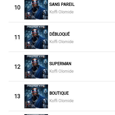
SANS PAREIL
10
Koffi Olomide
DÉBLOQUÉ
11
Koffi Olomide
SUPERMAN
12
Koffi Olomide
BOUTIQUE
13
Koffi Olomide