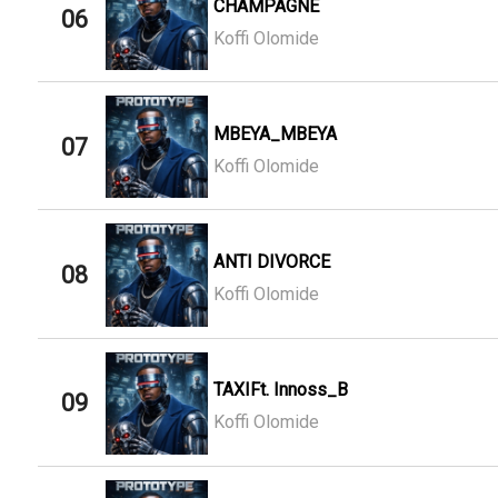
CHAMPAGNE
06
Koffi Olomide
MBEYA_MBEYA
07
Koffi Olomide
ANTI DIVORCE
08
Koffi Olomide
TAXIFt. Innoss_B
09
Koffi Olomide