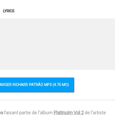
LYRICS
ARGER RICHARD PATRÃO MP3 (4.75 MO)
ba
faisant partie de l'album
Platinuim Vol 2
de l'artiste