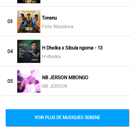
Tonenu
03
Félix Wazekwa
H Dhelka x Sibula ngoma - 13
04
H-dhelka
NB JERSON MBONGO
05
NB JERSON
VOIR PLUS DE MUSIQUES SEBENE