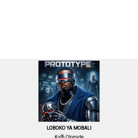
LOBOKO YA MOBALI
Koffi Olomide