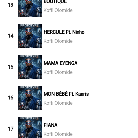
BOUTIQUE
13
Koffi Olomide
HERCULE Ft. Ninho
14
Koffi Olomide
MAMA EYENGA
15
Koffi Olomide
MON BÉBÉ Ft. Kaaris
16
Koffi Olomide
FIANA
17
Koffi Olomide