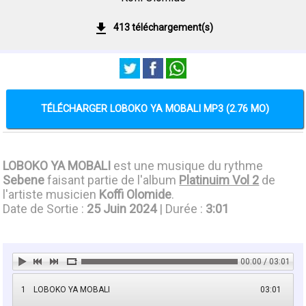
413 téléchargement(s)
TÉLÉCHARGER LOBOKO YA MOBALI MP3 (2.76 MO)
LOBOKO YA MOBALI
est une musique du rythme
Sebene
faisant partie de l'album
Platinuim Vol 2
de
l'artiste musicien
Koffi Olomide
.
Date de Sortie :
25 Juin 2024
| Durée :
3:01
00:00 / 03:01
1
LOBOKO YA MOBALI
03:01