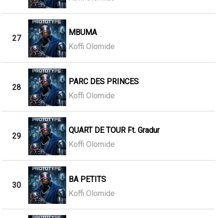
MBUMA
27
Koffi Olomide
PARC DES PRINCES
28
Koffi Olomide
QUART DE TOUR Ft. Gradur
29
Koffi Olomide
BA PETITS
30
Koffi Olomide