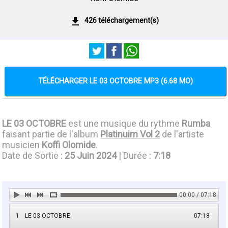
426 téléchargement(s)
TÉLÉCHARGER LE 03 OCTOBRE MP3 (6.68 MO)
LE 03 OCTOBRE
est une musique du rythme
Rumba
faisant partie de l'album
Platinuim Vol 2
de l'artiste
musicien
Koffi Olomide
.
Date de Sortie :
25 Juin 2024
| Durée :
7:18
00:00 / 07:18
1
LE 03 OCTOBRE
07:18