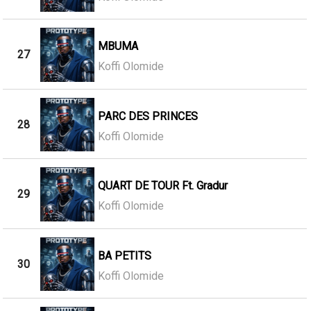
MBUMA
27
Koffi Olomide
PARC DES PRINCES
28
Koffi Olomide
QUART DE TOUR Ft. Gradur
29
Koffi Olomide
BA PETITS
30
Koffi Olomide