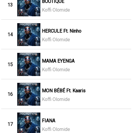
BOUTIQUE
13
Koffi Olomide
HERCULE Ft. Ninho
14
Koffi Olomide
MAMA EYENGA
15
Koffi Olomide
MON BÉBÉ Ft. Kaaris
16
Koffi Olomide
FIANA
17
Koffi Olomide