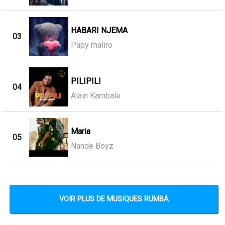
HABARI NJEMA
03
Papy maliro
PILIPILI
04
Alain Kambale
Maria
05
Nande Boyz
VOIR PLUS DE MUSIQUES RUMBA