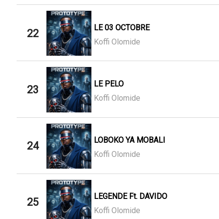
LE 03 OCTOBRE
22
Koffi Olomide
LE PELO
23
Koffi Olomide
LOBOKO YA MOBALI
24
Koffi Olomide
LEGENDE Ft. DAVIDO
25
Koffi Olomide