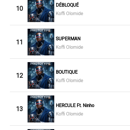
DÉBLOQUÉ
10
Koffi Olomide
SUPERMAN
11
Koffi Olomide
BOUTIQUE
12
Koffi Olomide
HERCULE Ft. Ninho
13
Koffi Olomide