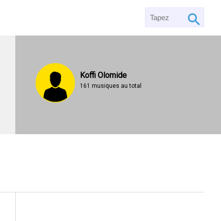
Koffi Olomide
161 musiques au total