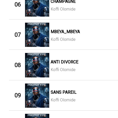
CHAMPAGNE
06
Koffi Olomide
MBEYA_MBEYA
07
Koffi Olomide
ANTI DIVORCE
08
Koffi Olomide
SANS PAREIL
09
Koffi Olomide