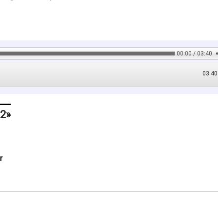
00:00 / 03:40
03:40
 2
r