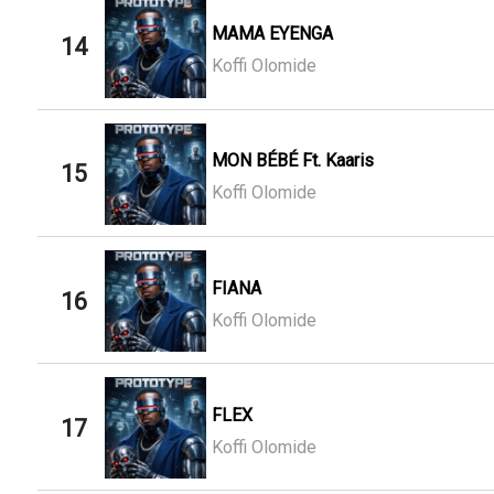
MAMA EYENGA
14
Koffi Olomide
MON BÉBÉ Ft. Kaaris
15
Koffi Olomide
FIANA
16
Koffi Olomide
FLEX
17
Koffi Olomide