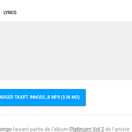
LYRICS
ARGER TAXIFT. INNOSS_B MP3 (3.36 MO)
Congo
faisant partie de l'album
Platinuim Vol 2
de l'artiste