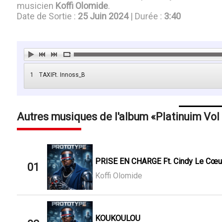
musicien
Koffi Olomide
.
Date de Sortie :
25 Juin 2024
| Durée :
3:40
1
TAXIFt. Innoss_B
Autres musiques de l'album
Platinuim Vol
PRISE EN CHARGE Ft. Cindy Le Cœu
01
Koffi Olomide
KOUKOULOU