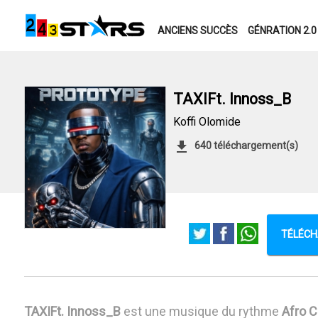
ANCIENS SUCCÈS
GÉNRATION 2.0
TAXIFt. Innoss_B
Koffi Olomide
640 téléchargement(s)
TÉLÉCH
TAXIFt. Innoss_B
est une musique du rythme
Afro 