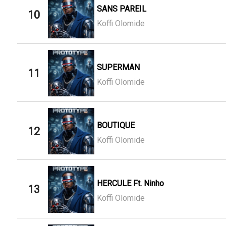
SANS PAREIL
10
Koffi Olomide
SUPERMAN
11
Koffi Olomide
BOUTIQUE
12
Koffi Olomide
HERCULE Ft. Ninho
13
Koffi Olomide