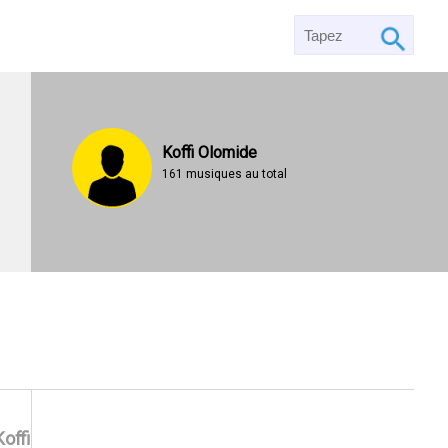
Koffi Olomide
161 musiques au total
Koffi