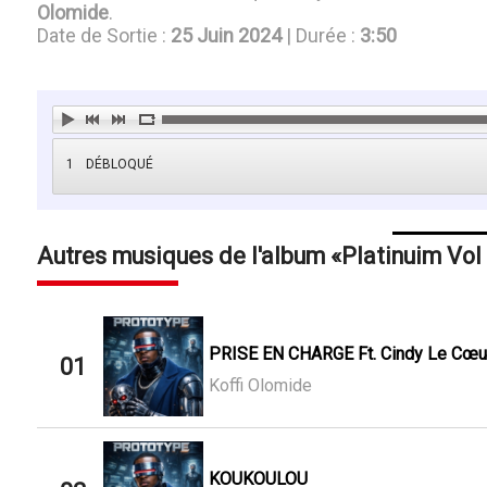
Olomide
.
Date de Sortie :
25 Juin 2024
| Durée :
3:50
1
DÉBLOQUÉ
Autres musiques de l'album
Platinuim Vol
PRISE EN CHARGE Ft. Cindy Le Cœu
01
Koffi Olomide
KOUKOULOU