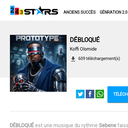
ANCIENS SUCCÈS
GÉNRATION 2.0
DÉBLOQUÉ
Koffi Olomide
609 téléchargement(s)
TÉLÉCH
DÉBLOQUÉ
est une musique du rythme
Sebene
faisa