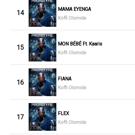
MAMA EYENGA
14
Koffi Olomide
MON BÉBÉ Ft. Kaaris
15
Koffi Olomide
FIANA
16
Koffi Olomide
FLEX
17
Koffi Olomide