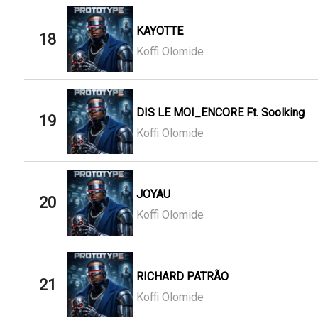
KAYOTTE
18
Koffi Olomide
DIS LE MOI_ENCORE Ft. Soolking
19
Koffi Olomide
JOYAU
20
Koffi Olomide
RICHARD PATRÃO
21
Koffi Olomide