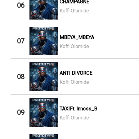
CHAMPAGNE
06
Koffi Olomide
MBEYA_MBEYA
07
Koffi Olomide
ANTI DIVORCE
08
Koffi Olomide
TAXIFt. Innoss_B
09
Koffi Olomide