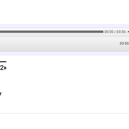
00:00 / 03:50
03:50
 2
r