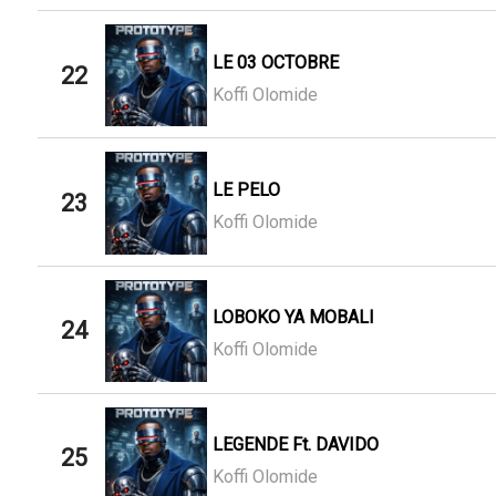
LE 03 OCTOBRE
22
Koffi Olomide
LE PELO
23
Koffi Olomide
LOBOKO YA MOBALI
24
Koffi Olomide
LEGENDE Ft. DAVIDO
25
Koffi Olomide