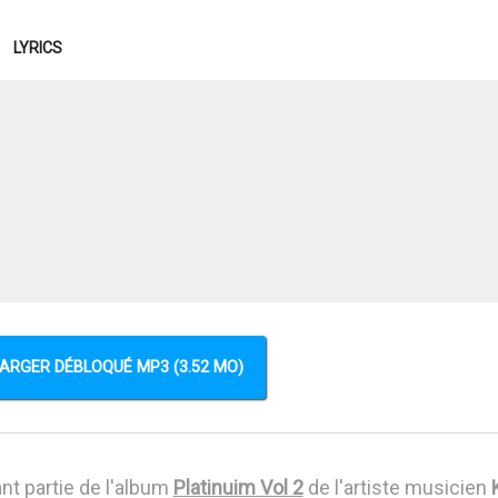
LYRICS
ARGER DÉBLOQUÉ MP3 (3.52 MO)
nt partie de l'album
Platinuim Vol 2
de l'artiste musicien