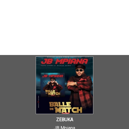
ZEBUKA
JB Mpiana