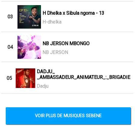
H Dhelka x Sibula ngoma - 13
03
H-dhelka
NB JERSON MBONGO
04
NB JERSON
DADJU_
_AMBASSADEUR_ANIMATEUR_:_BRIGADIE
05
Dadju
VOIR PLUS DE MUSIQUES SEBENE