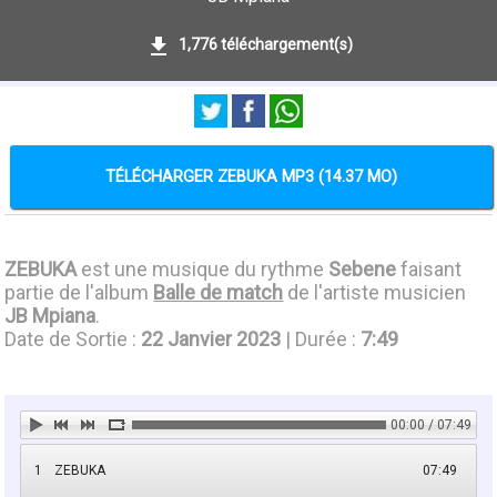
1,776 téléchargement(s)
TÉLÉCHARGER ZEBUKA MP3 (14.37 MO)
ZEBUKA
est une musique du rythme
Sebene
faisant
partie de l'album
Balle de match
de l'artiste musicien
JB Mpiana
.
Date de Sortie :
22 Janvier 2023
| Durée :
7:49
00:00 / 07:49
1
ZEBUKA
07:49