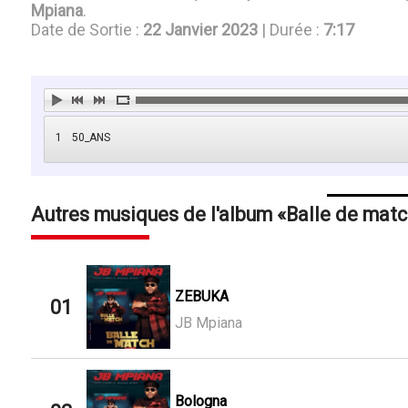
Mpiana
.
Date de Sortie :
22 Janvier 2023
| Durée :
7:17
1
50_ANS
Autres musiques de l'album
Balle de matc
ZEBUKA
01
JB Mpiana
Bologna