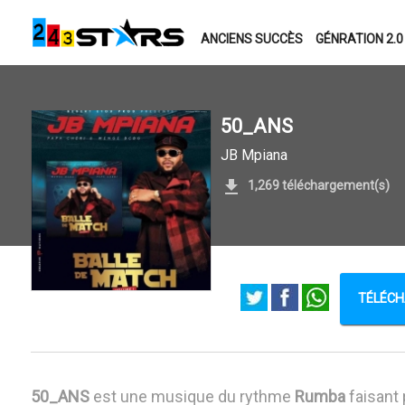
ANCIENS SUCCÈS
GÉNRATION 2.0
50_ANS
JB Mpiana
1,269 téléchargement(s)
TÉLÉCH
50_ANS
est une musique du rythme
Rumba
faisant 