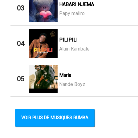
HABARI NJEMA
03
Papy maliro
PILIPILI
04
Alain Kambale
Maria
05
Nande Boyz
VOIR PLUS DE MUSIQUES RUMBA