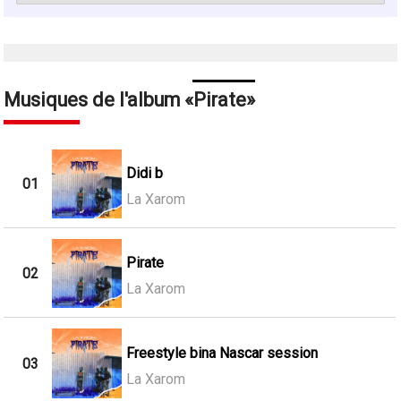
Musiques de l'album
Pirate
Didi b
01
La Xarom
Pirate
02
La Xarom
Freestyle bina Nascar session
03
La Xarom