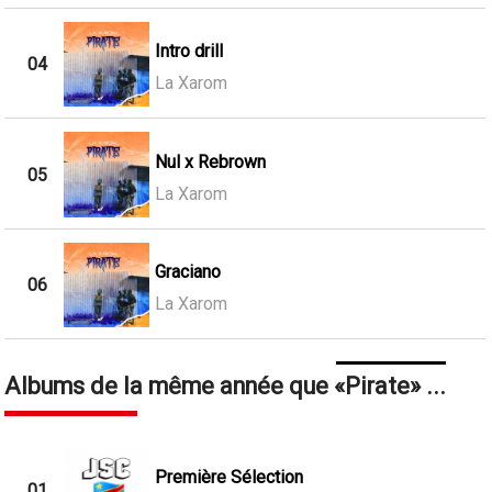
Intro drill
04
La Xarom
Nul x Rebrown
05
La Xarom
Graciano
06
La Xarom
Albums de la même année que
Pirate
...
Première Sélection
01