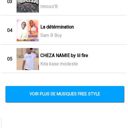
03
Innoss'B
La détérmination
04
Sam B Boy
CHEZA NAMIE by lil fire
05
Kita kase modeste
VOIR PLUS DE MUSIQUES FREE STYLE