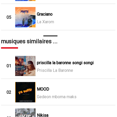
Graciano
05
La Xarom
musiques similaires ...
priscilla la baronne songi songi
01
Priscilla La Baronne
MOOD
02
Gedeon mboma maks
Nikisa