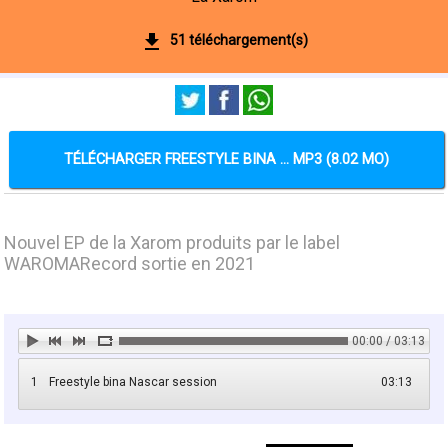
51 téléchargement(s)
TÉLÉCHARGER FREESTYLE BINA ... MP3 (8.02 MO)
Nouvel EP de la Xarom produits par le label
WAROMARecord sortie en 2021
00:00 / 03:13
1
Freestyle bina Nascar session
03:13