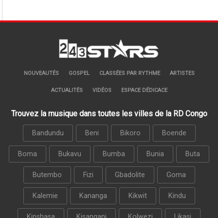
NOUVEAUTÉS
GOSPEL
CLASSÉES PAR RYTHME
ARTISTES
ACTUALITÉS
VIDÉOS
ESPACE DÉDICACE
Trouvez la musique dans toutes les villes de la RD Congo
Bandundu
Beni
Bikoro
Boende
Boma
Bukavu
Bumba
Bunia
Buta
Butembo
Fizi
Gbadolite
Goma
Kalemie
Kananga
Kikwit
Kindu
Kinshasa
Kisangani
Kolwezi
Likasi