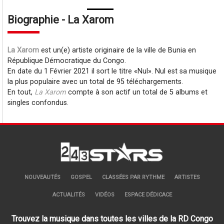
Biographie - La Xarom
La Xarom
est un(e) artiste originaire de la ville de Bunia en
République Démocratique du Congo.
En date du 1 Février 2021 il sort le titre
Nul
. Nul est sa musique
la plus populaire avec un total de 95 téléchargements.
En tout,
La Xarom
compte à son actif un total de 5 albums et
singles confondus.
NOUVEAUTÉS
GOSPEL
CLASSÉES PAR RYTHME
ARTISTES
ACTUALITÉS
VIDÉOS
ESPACE DÉDICACE
Trouvez la musique dans toutes les villes de la RD Congo