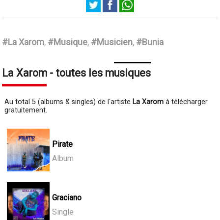
La Xarom
#La Xarom
,
#Musique
,
#Musicien
,
#Bunia
La Xarom - toutes les musiques
Au total 5 (albums & singles) de l'artiste
La Xarom
à télécharger
gratuitement.
Pirate
Album
Graciano
Single