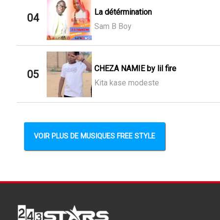
La détérmination
04
Sam B Boy
CHEZA NAMIE by lil fire
05
Kita kase modeste
VOIR PLUS DE MUSIQUES FREE STYLE