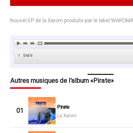
Nouvel EP de la Xarom produits par le label WAROM
1
Didi b
Autres musiques de l'album
Pirate
Pirate
01
La Xarom