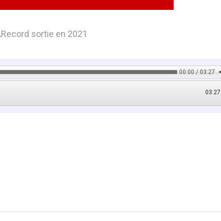
ARecord sortie en 2021
00:00 / 03:27
03:27