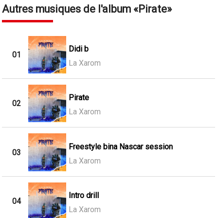
Autres musiques de l'album
Pirate
Didi b
01
La Xarom
Pirate
02
La Xarom
Freestyle bina Nascar session
03
La Xarom
Intro drill
04
La Xarom