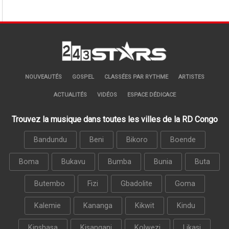
NOUVEAUTÉS
GOSPEL
CLASSÉES PAR RYTHME
ARTISTES
ACTUALITÉS
VIDÉOS
ESPACE DÉDICACE
Trouvez la musique dans toutes les villes de la RD Congo
Bandundu
Beni
Bikoro
Boende
Boma
Bukavu
Bumba
Bunia
Buta
Butembo
Fizi
Gbadolite
Goma
Kalemie
Kananga
Kikwit
Kindu
Kinshasa
Kisangani
Kolwezi
Likasi