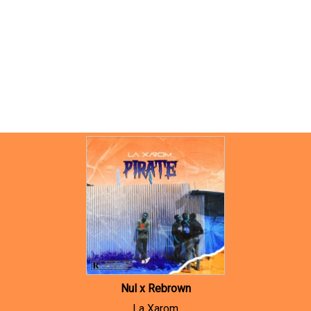
Nul x Rebrown
La Xarom