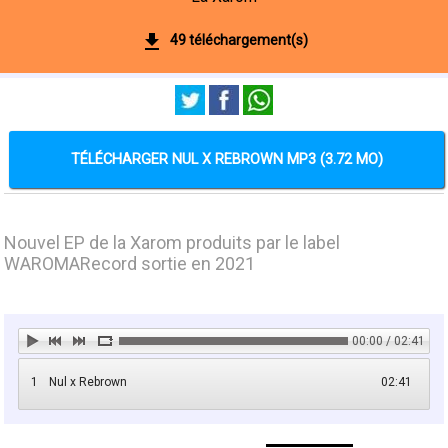
49 téléchargement(s)
TÉLÉCHARGER NUL X REBROWN MP3 (3.72 MO)
Nouvel EP de la Xarom produits par le label
WAROMARecord sortie en 2021
00:00 / 02:41
1
Nul x Rebrown
02:41