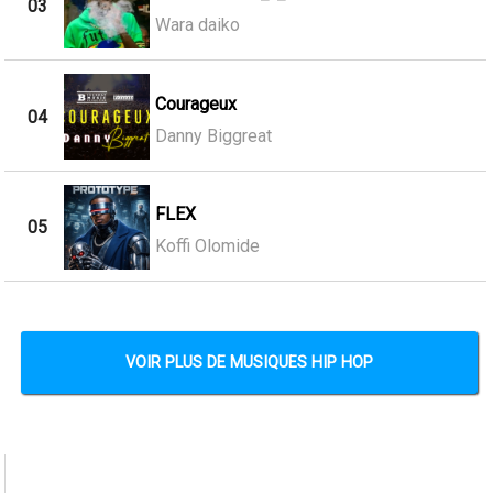
03
Wara daiko
Courageux
04
Danny Biggreat
FLEX
05
Koffi Olomide
VOIR PLUS DE MUSIQUES HIP HOP