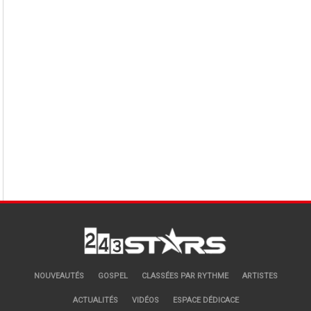
NOUVEAUTÉS
GOSPEL
CLASSÉES PAR RYTHME
ARTISTES
ACTUALITÉS
VIDÉOS
ESPACE DÉDICACE