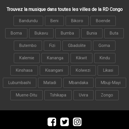
Trouvez la musique dans toutes les villes de la RD Congo
Bandundu
Beni
Bikoro
Boende
Boma
Bukavu
Bumba
Bunia
Buta
Butembo
Fizi
Gbadolite
Goma
Kalemie
Kananga
Kikwit
Kindu
Kinshasa
Kisangani
Kolwezi
Likasi
Lubumbashi
Matadi
Mbandaka
Mbuji-Mayi
Muene-Ditu
Tshikapa
Uvira
Zongo