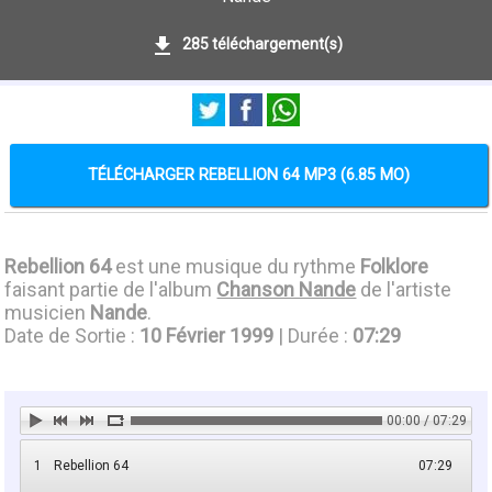
285 téléchargement(s)
TÉLÉCHARGER REBELLION 64 MP3 (6.85 MO)
Rebellion 64
est une musique du rythme
Folklore
faisant partie de l'album
Chanson Nande
de l'artiste
musicien
Nande
.
Date de Sortie :
10 Février 1999
| Durée :
07:29
00:00 / 07:29
1
Rebellion 64
07:29