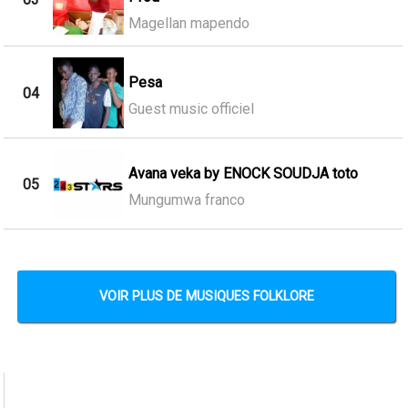
Magellan mapendo
Pesa
04
Guest music officiel
Avana veka by ENOCK SOUDJA toto
05
Mungumwa franco
VOIR PLUS DE MUSIQUES FOLKLORE