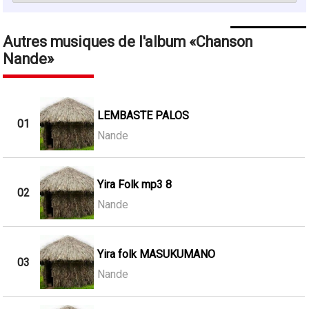
Autres musiques de l'album
Chanson
Nande
LEMBASTE PALOS
01
Nande
Yira Folk mp3 8
02
Nande
Yira folk MASUKUMANO
03
Nande