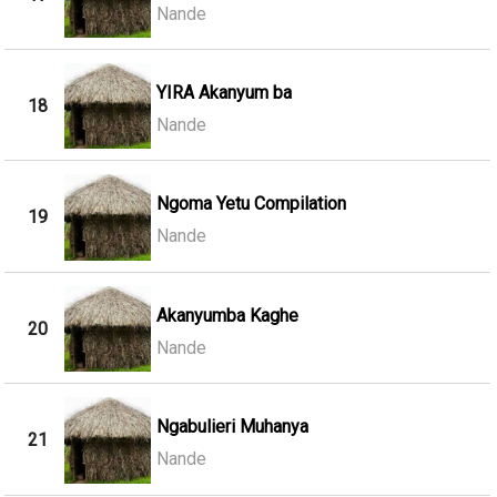
Nande
YIRA Akanyum ba
18
Nande
Ngoma Yetu Compilation
19
Nande
Akanyumba Kaghe
20
Nande
Ngabulieri Muhanya
21
Nande