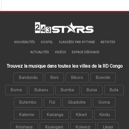
NOUVEAUTÉS
GOSPEL
CLASSÉES PAR RYTHME
ARTISTES
ACTUALITÉS
VIDÉOS
ESPACE DÉDICACE
Trouvez la musique dans toutes les villes de la RD Congo
Bandundu
Beni
Bikoro
Boende
Boma
Bukavu
Bumba
Bunia
Buta
Butembo
Fizi
Gbadolite
Goma
Kalemie
Kananga
Kikwit
Kindu
Kinshasa
Kisangani
Kolwezi
Likasi